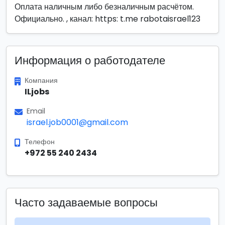
Оплата наличным либо безналичным расчётом.
Официально. , канал: https: t.me rabotaisrael123
Информация о работодателе
Компания
ILjobs
Email
israel.job0001@gmail.com
Телефон
+972 55 240 2434
Часто задаваемые вопросы