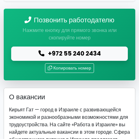
Позвонить работодателю
Нажмите кнопку для прямого звонка или
скопируйте номер
+972 55 240 2434
Копировать номер
О вакансии
Кирьят Гат — город в Израиле с развивающейся
экономикой и разнообразными возможностями для
трудоустройства. На сайте «Работа в Израиле» вы
найдете актуальные вакансии в этом городе. Сфера