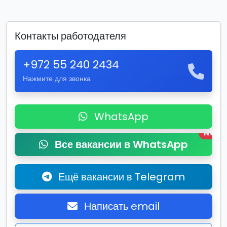
Контакты работодателя
+972 55 240 2434
Нажмите для звонка
WhatsApp
New
Все вакансии в WhatsApp
Ещё вакансии в Telegram
Написать email