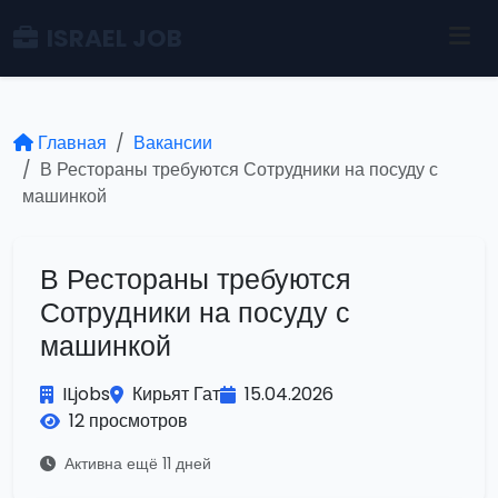
ISRAEL JOB
Главная
Вакансии
В Рестораны требуются Сотрудники на посуду с
машинкой
В Рестораны требуются
Сотрудники на посуду с
машинкой
ILjobs
Кирьят Гат
15.04.2026
12 просмотров
Активна ещё 11 дней