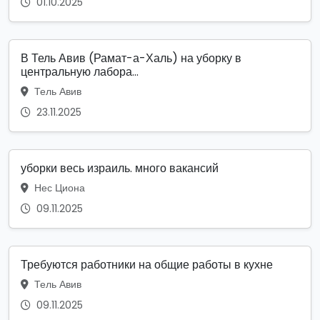
01.10.2025
В Тель Авив (Рамат-а-Халь) на уборку в
центральную лабора...
Тель Авив
23.11.2025
уборки весь израиль. много вакансий
Нес Циона
09.11.2025
Требуются работники на общие работы в кухне
Тель Авив
09.11.2025