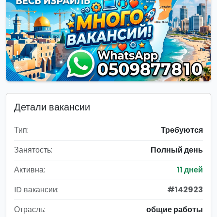
Детали вакансии
Тип:
Требуются
Занятость:
Полный день
Активна:
11 дней
ID вакансии:
#142923
Отрасль:
общие работы