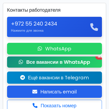
Контакты работодателя
+972 55 240 2434
Нажмите для звонка
WhatsApp
New
Все вакансии в WhatsApp
Ещё вакансии в Telegram
Написать email
Показать номер