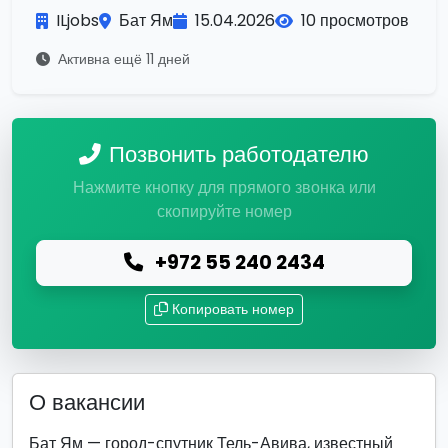
ILjobs
Бат Ям
15.04.2026
10 просмотров
Активна ещё 11 дней
Позвонить работодателю
Нажмите кнопку для прямого звонка или
скопируйте номер
+972 55 240 2434
Копировать номер
О вакансии
Бат Ям — город-спутник Тель-Авива, известный