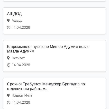
АШДОД
Ашдод
14.04.2026
В промышленную зоне Мишор Адумим возле
Маале Адумим
Нетивот
14.04.2026
Срочно! Требуется Менеджер Бригадир по
отделочным работам...
Нацрат Илит
14.04.2026