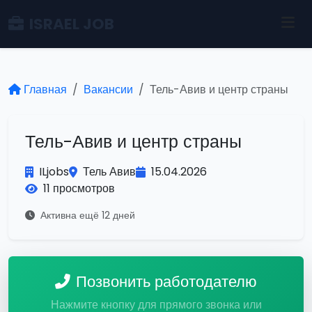
ISRAEL JOB
Главная
Вакансии
Тель-Авив и центр страны
Тель-Авив и центр страны
ILjobs
Тель Авив
15.04.2026
11 просмотров
Активна ещё 12 дней
Позвонить работодателю
Нажмите кнопку для прямого звонка или