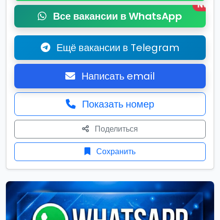
New
Все вакансии в WhatsApp
Ещё вакансии в Telegram
Написать email
Показать номер
Поделиться
Сохранить