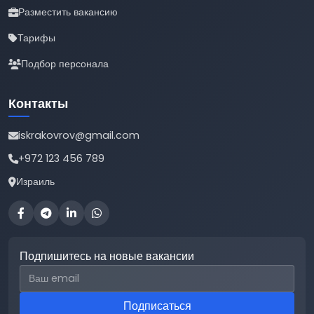
Разместить вакансию
Тарифы
Подбор персонала
Контакты
iskrakovrov@gmail.com
+972 123 456 789
Израиль
Подпишитесь на новые вакансии
Email для подписки
Подписаться