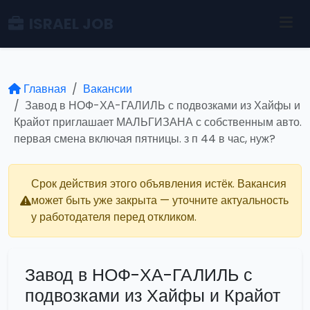
ISRAEL JOB
Главная
Вакансии
Завод в НОФ-ХА-ГАЛИЛЬ с подвозками из Хайфы и
Крайот приглашает МАЛЬГИЗАНА с собственным авто.
первая смена включая пятницы. з п 44 в час, нуж?
Срок действия этого объявления истёк. Вакансия
может быть уже закрыта — уточните актуальность
у работодателя перед откликом.
Завод в НОФ-ХА-ГАЛИЛЬ с
подвозками из Хайфы и Крайот