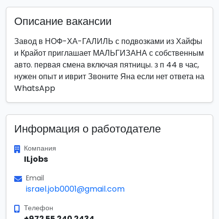
Описание вакансии
Завод в НОФ-ХА-ГАЛИЛЬ с подвозками из Хайфы
и Крайот приглашает МАЛЬГИЗАНА с собственным
авто. первая смена включая пятницы. з п 44 в час,
нужен опыт и иврит Звоните Яна если нет ответа на
WhatsApp
Информация о работодателе
Компания
ILjobs
Email
israel.job0001@gmail.com
Телефон
+972 55 240 2434