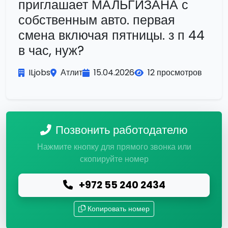
приглашает МАЛЬГИЗАНА с
собственным авто. первая
смена включая пятницы. з п 44
в час, нуж?
ILjobs
Атлит
15.04.2026
12 просмотров
Позвонить работодателю
Нажмите кнопку для прямого звонка или
скопируйте номер
+972 55 240 2434
Копировать номер