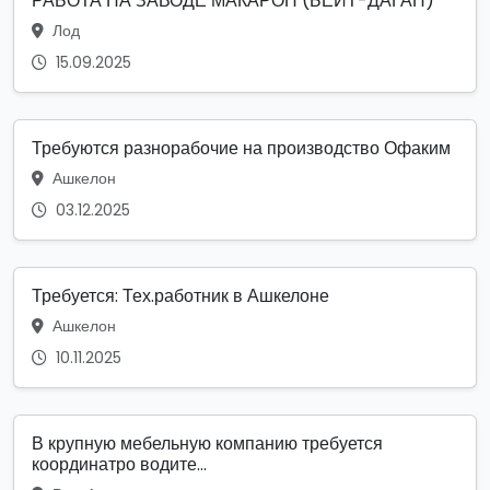
РАБОТА НА ЗАВОДЕ МАКАРОН (БЕЙТ-ДАГАН)
Лод
15.09.2025
Требуются разнорабочие на производство Офаким
Ашкелон
03.12.2025
Требуется: Тех.работник в Ашкелоне
Ашкелон
10.11.2025
В крупную мебельную компанию требуется
координатро водите...