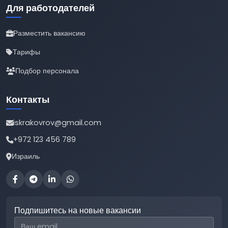
Для работодателей
Разместить вакансию
Тарифы
Подбор персонала
Контакты
iskrakovrov@gmail.com
+972 123 456 789
Израиль
Подпишитесь на новые вакансии
Email для подписки