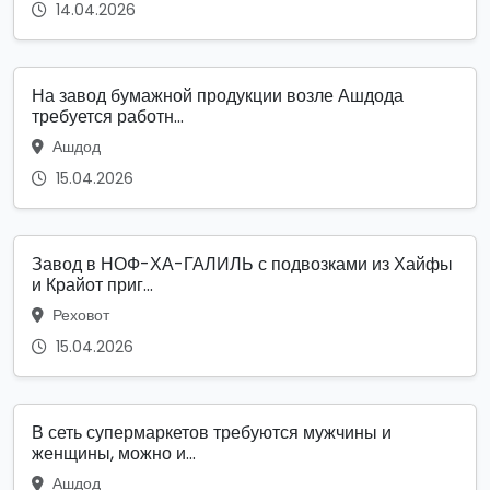
14.04.2026
На завод бумажной продукции возле Ашдода
требуется работн...
Ашдод
15.04.2026
Завод в НОФ-ХА-ГАЛИЛЬ с подвозками из Хайфы
и Крайот приг...
Реховот
15.04.2026
В сеть супермаркетов требуются мужчины и
женщины, можно и...
Ашдод