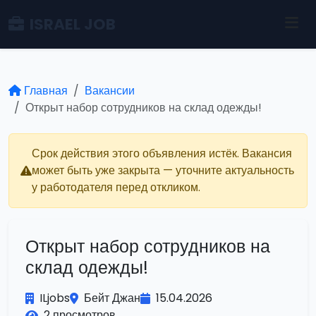
ISRAEL JOB
Главная
Вакансии
Открыт набор сотрудников на склад одежды!
Срок действия этого объявления истёк. Вакансия
может быть уже закрыта — уточните актуальность
у работодателя перед откликом.
Открыт набор сотрудников на
склад одежды!
ILjobs
Бейт Джан
15.04.2026
2 просмотров