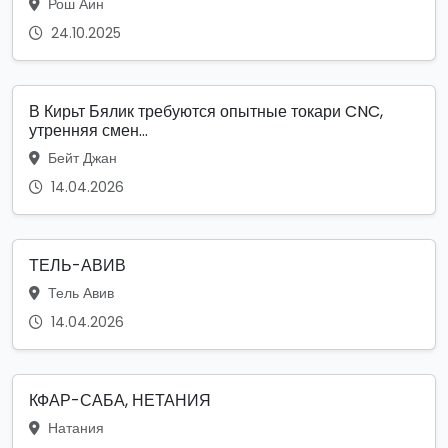
Рош Аин
24.10.2025
В Кирьт Бялик требуются опытные токари CNC,
утренняя смен...
Бейт Джан
14.04.2026
ТЕЛЬ-АВИВ
Тель Авив
14.04.2026
КФАР-САБА, НЕТАНИЯ
Натания