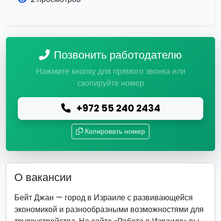
Позвонить работодателю
Нажмите кнопку для прямого звонка или
скопируйте номер
+972 55 240 2434
Копировать номер
О вакансии
Бейт Джан — город в Израиле с развивающейся
экономикой и разнообразными возможностями для