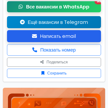
New
Все вакансии в WhatsApp
Ещё вакансии в Telegram
Написать email
Показать номер
Поделиться
Сохранить