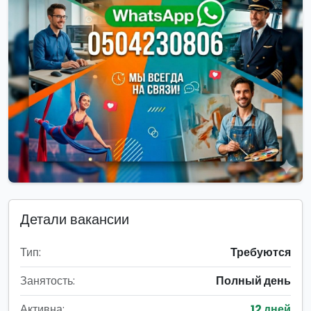
Детали вакансии
Тип:
Требуются
Занятость:
Полный день
Активна:
12 дней