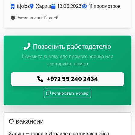
ILjobs
Хариш
18.05.2026
11 просмотров
Активна ещё 12 дней
Позвонить работодателю
Нажмите кнопку для прямого звонка или
скопируйте номер
+972 55 240 2434
Копировать номер
О вакансии
Хариш — город в Израиле с развивающейся