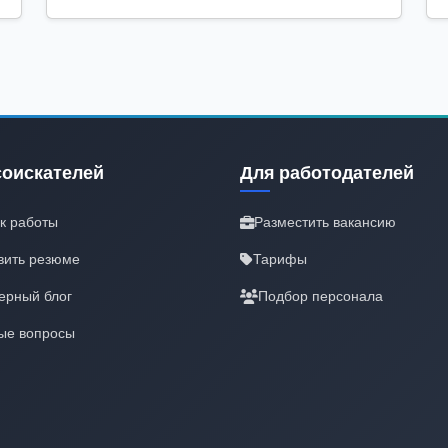
соискателей
Для работодателей
к работы
Разместить вакансию
вить резюме
Тарифы
ерный блог
Подбор персонала
ые вопросы