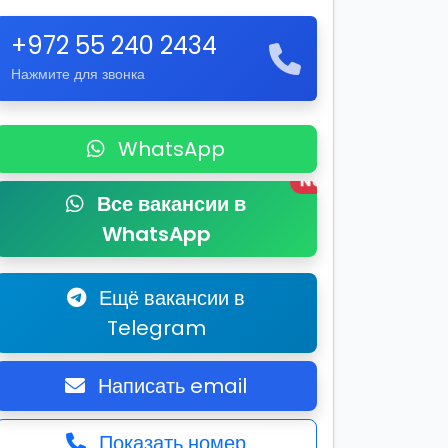
+972 55 240 2434
Нажмите для звонка
WhatsApp
New
Все вакансии в
WhatsApp
Ещё вакансии в
Telegram
Написать email
Показать номер