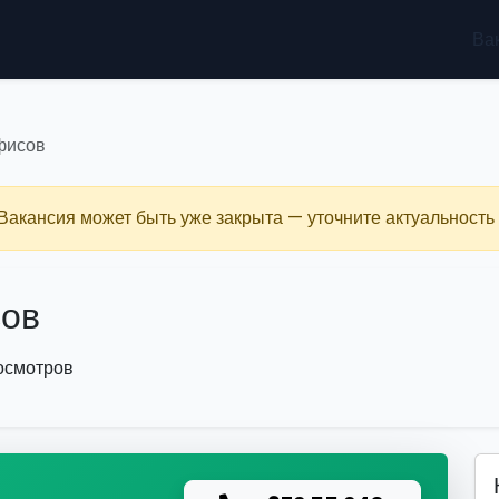
Ва
фисов
 Вакансия может быть уже закрыта — уточните актуальность 
сов
росмотров