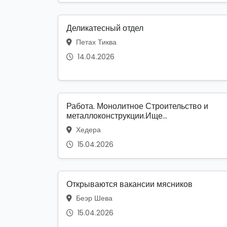
Деликатесный отдел
Петах Тиква
14.04.2026
Работа. Монолитное Строительство и
металлоконструкции.Ище...
Хедера
15.04.2026
Открываются вакансии мясников
Беэр Шева
15.04.2026