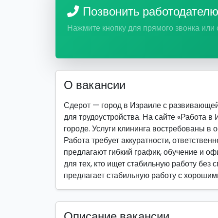
Позвонить работодател
Нажмите кнопку для прямого звонка или
О вакансии
Сдерот — город в Израиле с развивающе
для трудоустройства. На сайте «Работа в
городе. Услуги клининга востребованы в о
Работа требует аккуратности, ответствен
предлагают гибкий график, обучение и оф
для тех, кто ищет стабильную работу без 
предлагает стабильную работу с хорошим
Описание вакансии