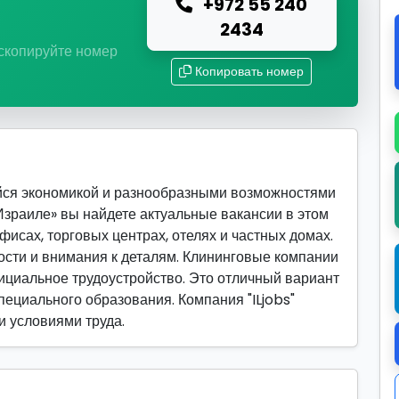
+972 55 240
ю
2434
 скопируйте номер
Копировать номер
йся экономикой и разнообразными возможностями
 Израиле» вы найдете актуальные вакансии в этом
фисах, торговых центрах, отелях и частных домах.
ности и внимания к деталям. Клининговые компании
ициальное трудоустройство. Это отличный вариант
специального образования. Компания "ILjobs"
и условиями труда.