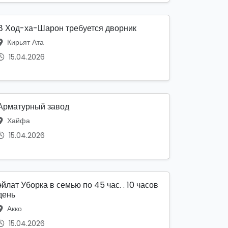
В Ход-ха-Шарон требуется дворник
Кирьят Ата
15.04.2026
Арматурный завод
Хайфа
15.04.2026
эйлат Уборка в семью по 45 час. . 10 часов
день
Акко
15.04.2026