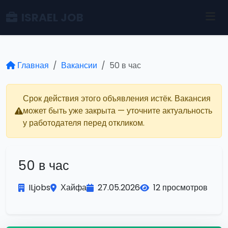
ISRAEL JOB
Главная
Вакансии
50 в час
Срок действия этого объявления истёк. Вакансия
может быть уже закрыта — уточните актуальность
у работодателя перед откликом.
50 в час
ILjobs
Хайфа
27.05.2026
12 просмотров