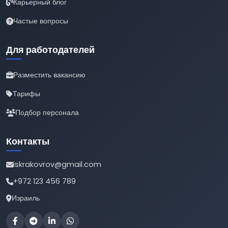
Карьерный блог
Частые вопросы
Для работодателей
Разместить вакансию
Тарифы
Подбор персонала
Контакты
iskrakovrov@gmail.com
+972 123 456 789
Израиль