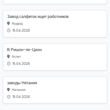
Завод салфеток ищет работников
Ашдод
15.04.2026
В Ришон-ле-Цион
Атлит
15.04.2026
заводы Нетания
Натания
15.04.2026