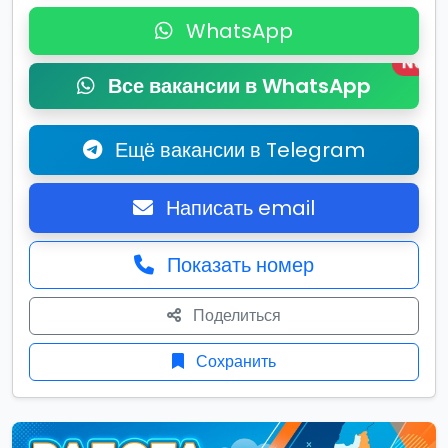
WhatsApp
New
Все вакансии в WhatsApp
Ещё вакансии в Telegram
Написать email
Показать номер
Поделиться
Сохранить