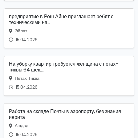
предприятие в Рош Айне приглашает ребят с
техническими на...
Эйлат
15.04.2026
На уборку квартир требуется женщина с петах-
тиквы.64 шек....
Петах Тиква
15.04.2026
Работа на складе Почты в аэропорту, без знания
иврита
Ашдод
15.04.2026