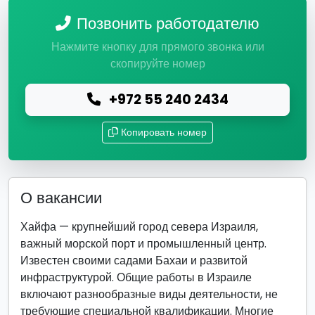
Позвонить работодателю
Нажмите кнопку для прямого звонка или
скопируйте номер
+972 55 240 2434
Копировать номер
О вакансии
Хайфа — крупнейший город севера Израиля,
важный морской порт и промышленный центр.
Известен своими садами Бахаи и развитой
инфраструктурой. Общие работы в Израиле
включают разнообразные виды деятельности, не
требующие специальной квалификации. Многие