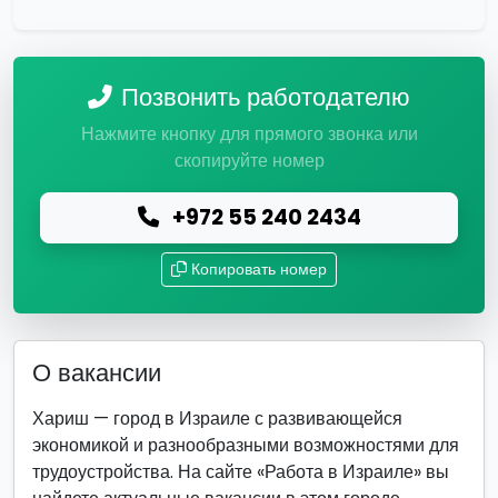
Позвонить работодателю
Нажмите кнопку для прямого звонка или
скопируйте номер
+972 55 240 2434
Копировать номер
О вакансии
Хариш — город в Израиле с развивающейся
экономикой и разнообразными возможностями для
трудоустройства. На сайте «Работа в Израиле» вы