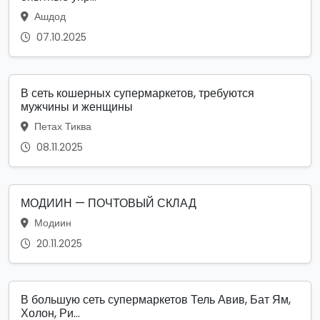
Ашдод
07.10.2025
В сеть кошерных супермаркетов, требуются
мужчины и женщины
Петах Тиква
08.11.2025
МОДИИН — ПОЧТОВЫЙ СКЛАД
Модиин
20.11.2025
В большую сеть супермаркетов Тель Авив, Бат Ям,
Холон, Ри...