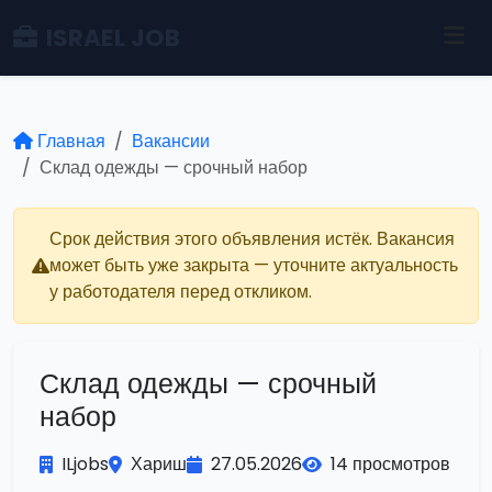
ISRAEL JOB
Главная
Вакансии
Склад одежды — срочный набор
Срок действия этого объявления истёк. Вакансия
может быть уже закрыта — уточните актуальность
у работодателя перед откликом.
Склад одежды — срочный
набор
ILjobs
Хариш
27.05.2026
14 просмотров