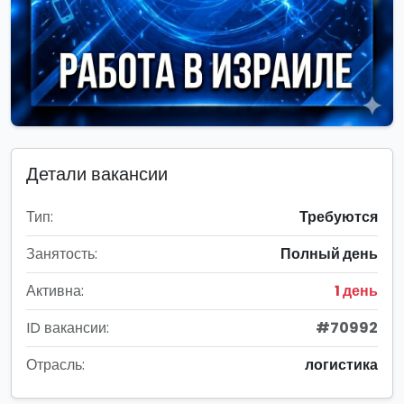
Детали вакансии
Тип:
Требуются
Занятость:
Полный день
Активна:
1 день
ID вакансии:
#70992
Отрасль:
логистика