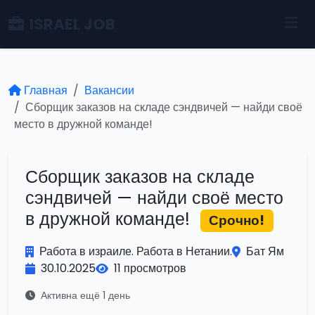
ISRAEL JOB
Главная
Вакансии
Сборщик заказов на складе сэндвичей — найди своё
место в дружной команде!
Сборщик заказов на складе
сэндвичей — найди своё место
в дружной команде!
Срочно!
Работа в израиле. Работа в Нетании.
Бат Ям
30.10.2025
11 просмотров
Активна ещё 1 день