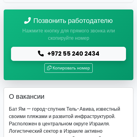
Позвонить работодателю
Нажмите кнопку для прямого звонка или
скопируйте номер
+972 55 240 2434
Копировать номер
О вакансии
Бат Ям — город-спутник Тель-Авива, известный
своими пляжами и развитой инфраструктурой.
Расположен в центральном округе Израиля.
Логистический сектор в Израиле активно