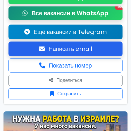
New
Все вакансии в WhatsApp
Ещё вакансии в Telegram
Написать email
Показать номер
Поделиться
Сохранить