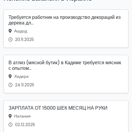
Требуется работник на производство декораций из
дерева дл...
Ашдод
20.11.2025
В атлиз (мясной бутик) в Кадиме требуется мясник
с опытом...
Хедера
24.11.2025
ЗАРПЛАТА ОТ 15000 ШЕК МЕСЯЦ НА РУКИ
Натания
02.12.2025