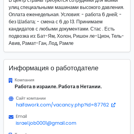
В центр страны требуются сотрудники для мойки
улиц специальными машинами высокого давления.
Оплата еженедельная. Условия: - работа 6 дней; -
без Шабата; - смена с 6 до 13. Принимаем
кандидатов с любыми документами. Стас . Есть
подвозка из: Бат-Ям, Холон, Ришон ле-Цион, Тель-
Авив, Рамат-Ган, Лод, Рамле
Информация о работодателе
Компания
Работа в израиле. Работа в Нетании.
Сайт компании
haifawork.com/vacancy.php?id=87762
Email
israel.job0001@gmail.com