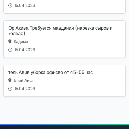
15.04.2026
Ор Акива Требуется маадания (нарезка сыров и
колбас)
Кадима
15.04.2026
тель Авив уборка офисво от 45-55 час
Бней Аиш
15.04.2026