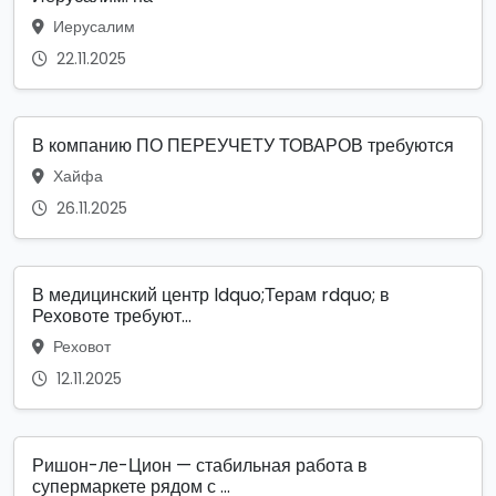
Иерусалим
22.11.2025
В компанию ПО ПЕРЕУЧЕТУ ТОВАРОВ требуются
Хайфа
26.11.2025
В медицинский центр ldquo;Терам rdquo; в
Реховоте требуют...
Реховот
12.11.2025
Ришон-ле-Цион — стабильная работа в
супермаркете рядом с ...