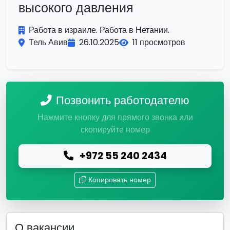
высокого давления
Работа в израиле. Работа в Нетании.
Тель Авив
26.10.2025
11 просмотров
Позвонить работодателю
Нажмите кнопку для прямого звонка или
скопируйте номер
+972 55 240 2434
Копировать номер
О вакансии