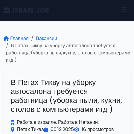
ISRAEL JOB
Главная
Вакансии
В Петах Тикву на уборку автосалона требуется
работница (уборка пыли, кухни, столов с компьютерами
итд )
В Петах Тикву на уборку
автосалона требуется
работница (уборка пыли, кухни,
столов с компьютерами итд )
Работа в израиле. Работа в Нетании.
Петах Тиква
06.12.2025
16 просмотров