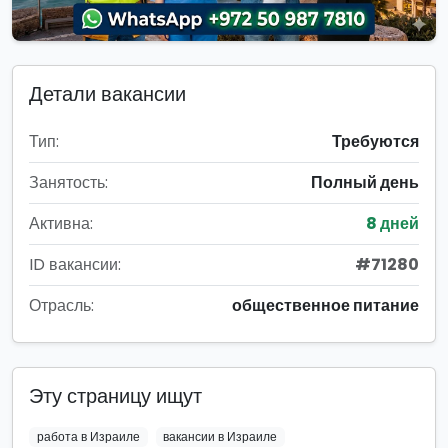
Детали вакансии
Тип:
Требуются
Занятость:
Полный день
Активна:
8 дней
ID вакансии:
#71280
Отрасль:
общественное питание
Эту страницу ищут
работа в Израиле
вакансии в Израиле