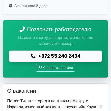
Активна ещё 8 дней
Позвонить работодателю
Нажмите кнопку для прямого звонка или
скопируйте номер
+972 55 240 2434
Копировать номер
О вакансии
Петах-Тиква — город в центральном округе
Израиля, известный как «мать поселений». Крупный