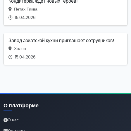
Кондитерка ждёт новых героев!
Петах Тиква
15.04.2026
Завод азиатской кухни приглашает сотрудников!
Холон
15.04.2026
О платформе
О нас
Контакты