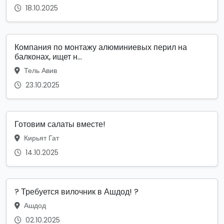
18.10.2025
Компания по монтажу алюминиевых перил на
балконах, ищет н...
Тель Авив
23.10.2025
Готовим салаты вместе!
Кирьят Гат
14.10.2025
? Требуется вилочник в Ашдод! ?
Ашдод
02.10.2025