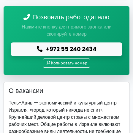
Позвонить работодателю
Нажмите кнопку для прямого звонка или
скопируйте номер
+972 55 240 2434
Копировать номер
О вакансии
Тель-Авив — экономический и культурный центр
Израиля, «город, который никогда не спит».
Крупнейший деловой центр страны с множеством
рабочих мест. Общие работы в Израиле включают
разнообразные виды деятельности, не требующие