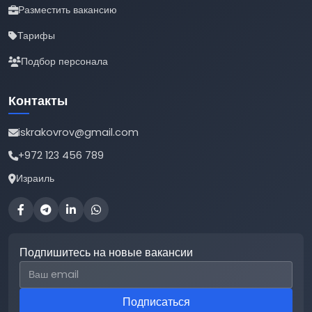
Разместить вакансию
Тарифы
Подбор персонала
Контакты
iskrakovrov@gmail.com
+972 123 456 789
Израиль
Подпишитесь на новые вакансии
Email для подписки
Подписаться