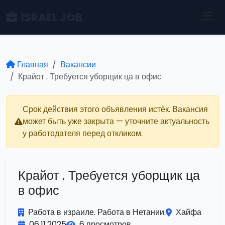
ISRAEL JOB
Главная
Вакансии
Крайот . Требуется уборщик ца в офис
Срок действия этого объявления истёк. Вакансия
может быть уже закрыта — уточните актуальность
у работодателя перед откликом.
Крайот . Требуется уборщик ца
в офис
Работа в израиле. Работа в Нетании.
Хайфа
06.11.2025
6 просмотров