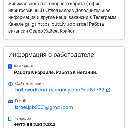
минимального разговорного иврита ( офис
ивритоязычный) Отдел кадров Дополнительная
информация и другие наши вакансии в Телеграмм
Канале gt; gt;https: cutt.ly JobIsrael Работа
вакансии Север Хайфа Крайот
Информация о работодателе
Компания
Работа в израиле. Работа в Нетании.
Сайт компании
haifawork.com/vacancy.php?id=87762
Email
israel.job0001@gmail.com
Телефон
+972 55 240 2434