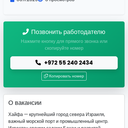
Позвонить работодателю
Нажмите кнопку для прямого звонка или
скопируйте номер
+972 55 240 2434
Копировать номер
О вакансии
Хайфа — крупнейший город севера Израиля,
важный морской порт и промышленный центр.