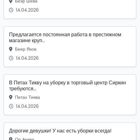
Беэр Шева
14.04.2026
Предлагается постоянная работа в престижном
магазине круп...
Беер Яков
14.04.2026
В Петах Тикву на уборку в торговый центр Сиркин
требуются...
Петах Тиква
14.04.2026
Дорогие девушки! У нас есть уборки всегда!
Ор Акива