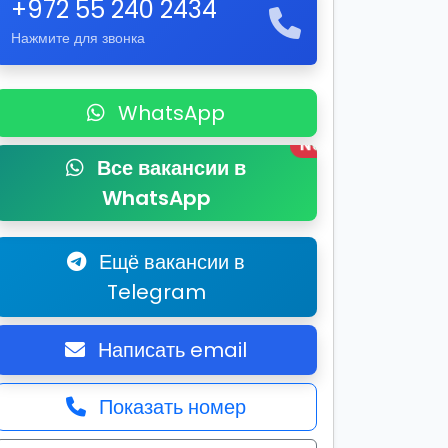
+972 55 240 2434
Нажмите для звонка
WhatsApp
New
Все вакансии в
WhatsApp
Ещё вакансии в
Telegram
Написать email
Показать номер