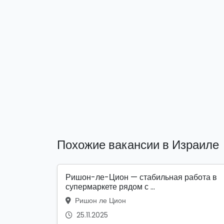
Похожие вакансии в Израиле
Ришон-ле-Цион — стабильная работа в
супермаркете рядом с ...
Ришон ле Цион
25.11.2025