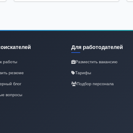
соискателей
Для работодателей
к работы
Разместить вакансию
вить резюме
Тарифы
ерный блог
Подбор персонала
ые вопросы