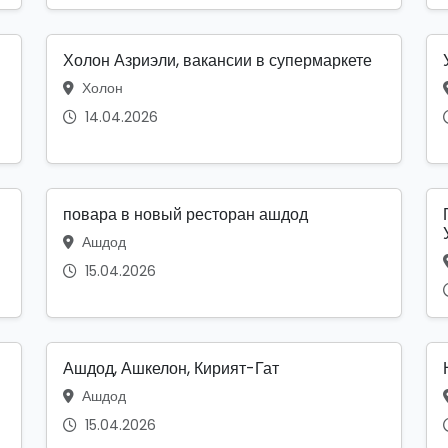
Холон Азриэли, вакансии в супермаркете
Холон
14.04.2026
повара в новый ресторан ашдод
Ашдод
15.04.2026
Ашдод, Ашкелон, Кирият-Гат
Ашдод
15.04.2026