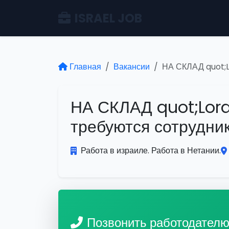
ISRAEL JOB
Главная
Вакансии
НА СКЛАД quot;L
НА СКЛАД quot;Lord
требуются сотрудник
Работа в израиле. Работа в Нетании.
Позвонить работодател