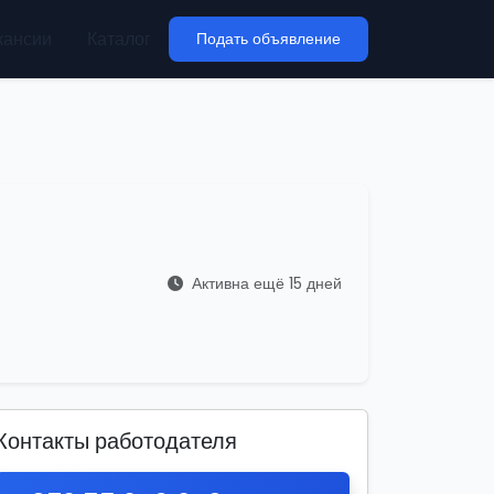
кансии
Каталог
Подать объявление
Активна ещё 15 дней
Контакты работодателя