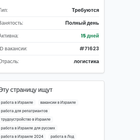
Тип:
Требуются
Занятость:
Полный день
Активна:
15 дней
ID вакансии:
#71623
Отрасль:
логистика
Эту страницу ищут
работа в Израиле
вакансии в Израиле
работа для репатриантов
трудоустройство в Израиле
работа в Израиле для русских
работа в Израиле 2024
работа в Лод