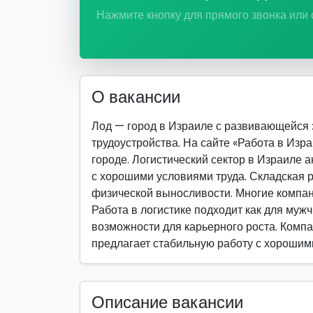
Нажмите кнопку для прямого звонка или
О вакансии
Лод — город в Израиле с развивающейся
трудоустройства. На сайте «Работа в Изр
городе. Логистический сектор в Израиле 
с хорошими условиями труда. Складская р
физической выносливости. Многие компан
Работа в логистике подходит как для мужч
возможности для карьерного роста. Компан
предлагает стабильную работу с хорошим
Описание вакансии