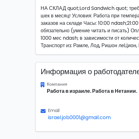
НА СКЛАД quot;Lord Sandwich quot; треб
шек в месяц! Условия: Работа при темпер
заказов на складе Часы: 10:00 ndash;21:0
обязательно (умение читать и писать) Оп
1000 мес ndash; в зависимости от количе
Транспорт из: Рамле, Лод, Ришон леЦион
Информация о работодател
Компания
Работа в израиле. Работа в Нетании.
Email
israel.job0001@gmail.com