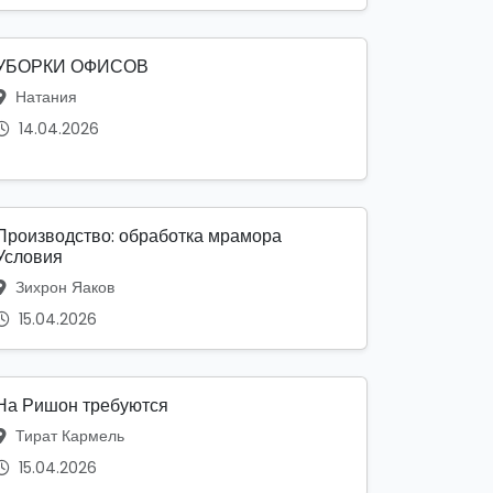
УБОРКИ ОФИСОВ
Натания
14.04.2026
Производство: обработка мрамора
Условия
Зихрон Яаков
15.04.2026
На Ришон требуются
Тират Кармель
15.04.2026