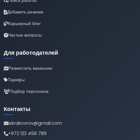
Поиск работы
Добавить резюме
Карьерный блог
Частые вопросы
Для работодателей
Разместить вакансию
Тарифы
Подбор персонала
Контакты
iskrakovrov@gmail.com
+972 123 456 789