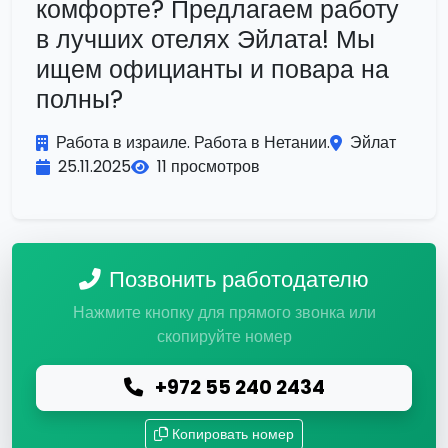
комфорте? Предлагаем работу
в лучших отелях Эйлата! Мы
ищем официанты и повара на
полны?
Работа в израиле. Работа в Нетании.
Эйлат
25.11.2025
11 просмотров
Позвонить работодателю
Нажмите кнопку для прямого звонка или
скопируйте номер
+972 55 240 2434
Копировать номер