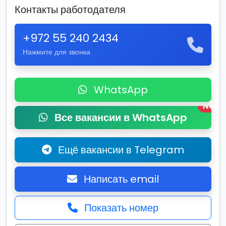
Контакты работодателя
+972 55 240 2434
Нажмите для звонка
WhatsApp
New
Все вакансии в WhatsApp
Ещё вакансии в Telegram
Написать email
Показать номер