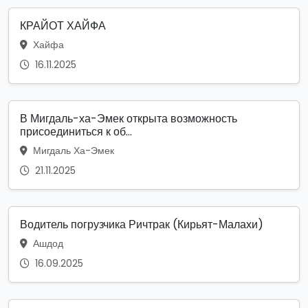
КРАЙОТ ХАЙФА
Хайфа
16.11.2025
В Мигдаль-ха-Эмек открыта возможность
присоединиться к об...
Мигдаль Ха-Эмек
21.11.2025
Водитель погрузчика Ричтрак (Кирьят-Малахи)
Ашдод
16.09.2025