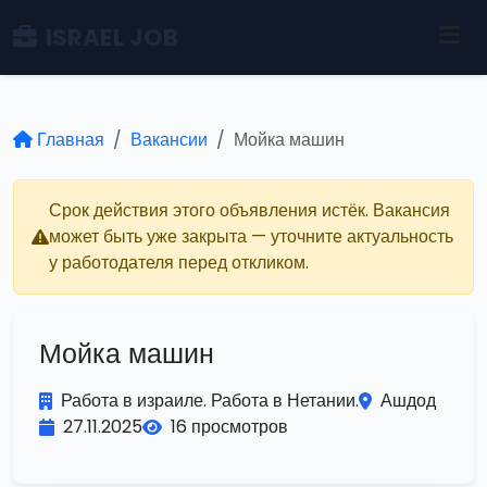
ISRAEL JOB
Главная
Вакансии
Мойка машин
Срок действия этого объявления истёк. Вакансия
может быть уже закрыта — уточните актуальность
у работодателя перед откликом.
Мойка машин
Работа в израиле. Работа в Нетании.
Ашдод
27.11.2025
16 просмотров