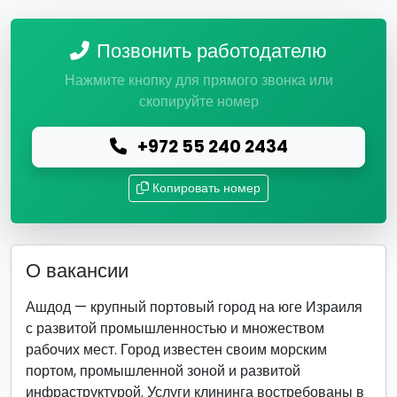
Позвонить работодателю
Нажмите кнопку для прямого звонка или
скопируйте номер
+972 55 240 2434
Копировать номер
О вакансии
Ашдод — крупный портовый город на юге Израиля
с развитой промышленностью и множеством
рабочих мест. Город известен своим морским
портом, промышленной зоной и развитой
инфраструктурой. Услуги клининга востребованы в