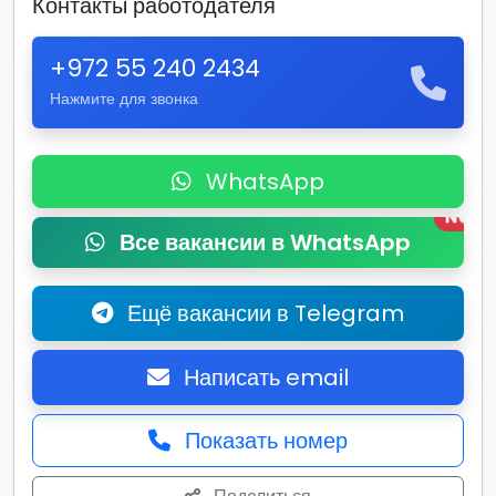
Контакты работодателя
+972 55 240 2434
Нажмите для звонка
WhatsApp
New
Все вакансии в WhatsApp
Ещё вакансии в Telegram
Написать email
Показать номер