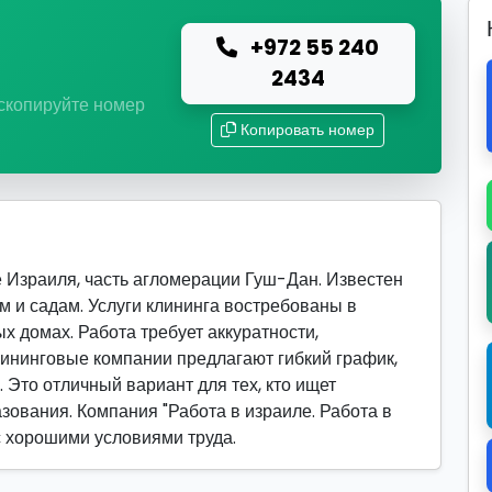
+972 55 240
ю
2434
 скопируйте номер
Копировать номер
 Израиля, часть агломерации Гуш-Дан. Известен
ам и садам. Услуги клининга востребованы в
ых домах. Работа требует аккуратности,
лининговые компании предлагают гибкий график,
 Это отличный вариант для тех, кто ищет
зования. Компания "Работа в израиле. Работа в
с хорошими условиями труда.