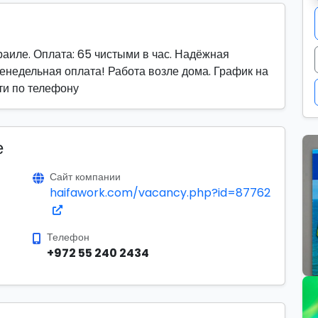
раиле. Оплата: 65 чистыми в час. Надёжная
женедельная оплата! Работа возле дома. График на
сти по телефону
е
Сайт компании
haifawork.com/vacancy.php?id=87762
Телефон
+972 55 240 2434