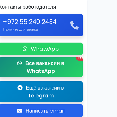
Контакты работодателя
+972 55 240 2434
Нажмите для звонка
WhatsApp
New
Все вакансии в
WhatsApp
Ещё вакансии в
Telegram
Написать email