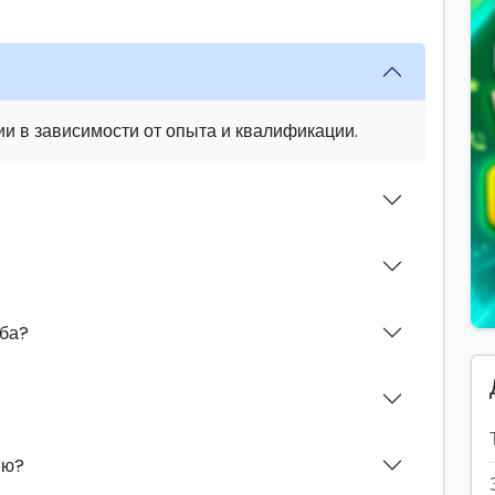
и в зависимости от опыта и квалификации.
аба?
ию?