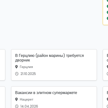
В Герцлию (район марины) требуется
дворник
Герцлия
21.10.2025
Вакансии в элитном супермаркете
Нацерет
14.04.2026