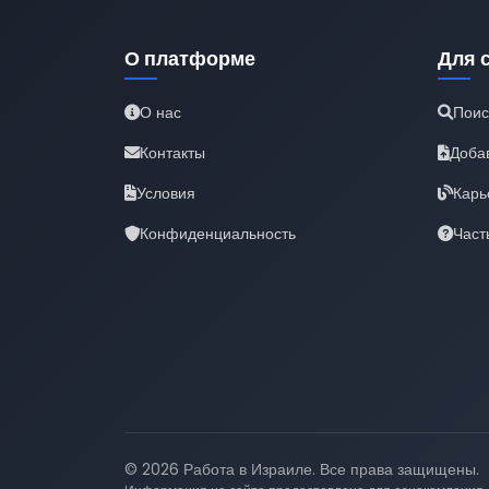
О платформе
Для 
О нас
Поис
Контакты
Доба
Условия
Карь
Конфиденциальность
Част
© 2026 Работа в Израиле. Все права защищены.