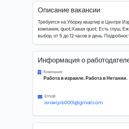
Описание вакансии
Требуется на Уборку квартир в Центре Из
компания, quot;Хавая quot; Есть тлуш, Е
выбор, от 5 до 12 часов в день. Подробно
Информация о работодател
Компания
Работа в израиле. Работа в Нетании.
Email
israel.job0001@gmail.com