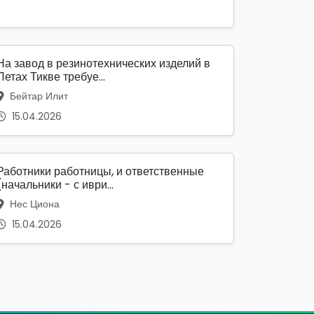
На завод в резинотехнических изделий в
Петах Тикве требуе...
Бейтар Илит
15.04.2026
Работники работницы, и ответственные
(начальники - с иври...
Нес Циона
15.04.2026