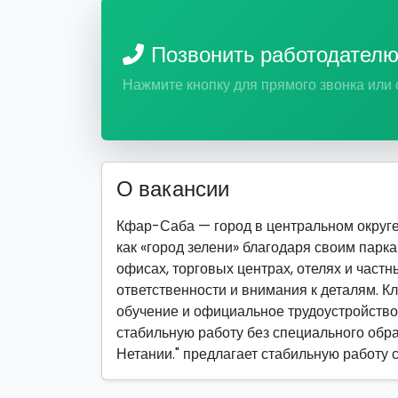
Позвонить работодател
Нажмите кнопку для прямого звонка или
О вакансии
Кфар-Саба — город в центральном округе
как «город зелени» благодаря своим парк
офисах, торговых центрах, отелях и частн
ответственности и внимания к деталям. К
обучение и официальное трудоустройство.
стабильную работу без специального обра
Нетании." предлагает стабильную работу 