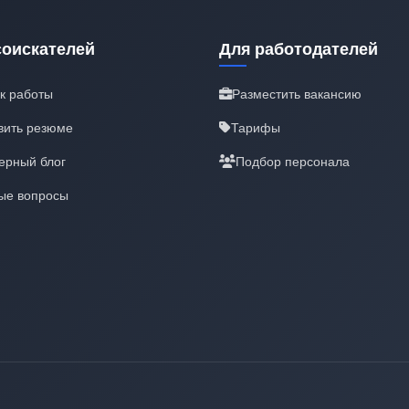
соискателей
Для работодателей
к работы
Разместить вакансию
вить резюме
Тарифы
ерный блог
Подбор персонала
ые вопросы