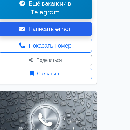
Ещё вакансии в
Telegram
Написать email
Показать номер
Поделиться
Сохранить