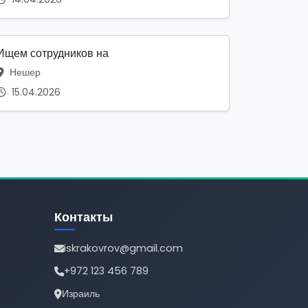
Ищем сотрудников на
Нешер
15.04.2026
Контакты
iskrakovrov@gmail.com
+972 123 456 789
Израиль