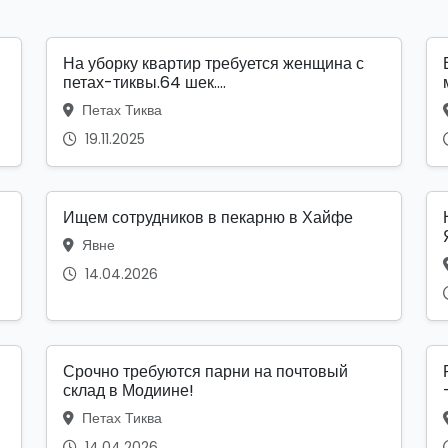
На уборку квартир требуется женщина с
петах-тиквы.64 шек....
Петах Тиква
19.11.2025
Ищем сотрудников в пекарню в Хайфе
Явне
14.04.2026
Срочно требуются парни на почтовый
склад в Модиине!
Петах Тиква
14.04.2026