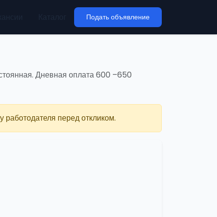
кансии
Каталог
Подать объявление
остоянная. Дневная оплата 600 –650
у работодателя перед откликом.