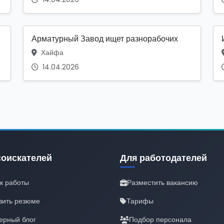
Арматурный Завод ищет разнорабочих
Хайфа
14.04.2026
соискателей
Для работодателей
к работы
Разместить вакансию
вить резюме
Тарифы
ерный блог
Подбор персонала