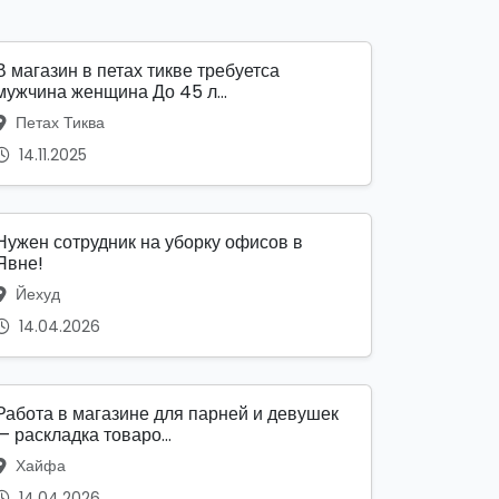
В магазин в петах тикве требуетса
мужчина женщина До 45 л...
Петах Тиква
14.11.2025
Нужен сотрудник на уборку офисов в
Явне!
Йехуд
14.04.2026
Работа в магазине для парней и девушек
— раскладка товаро...
Хайфа
14.04.2026