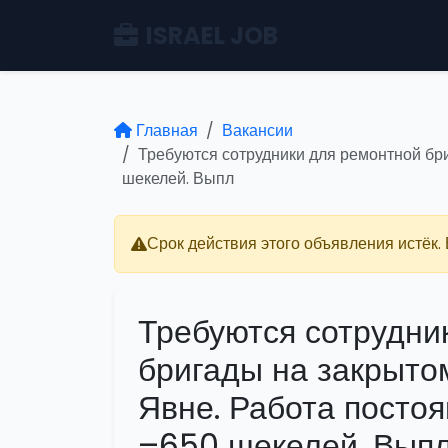
ISRAEL JOB
Главная
Вакансии
Требуются сотрудники для ремонтной бр
шекелей. Выпл
Срок действия этого объявления истёк.
Требуются сотрудни
бригады на закрыто
Явне. Работа посто
–650 шекелей. Вып