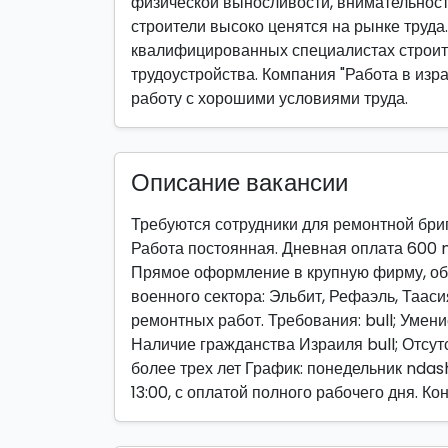
физической выносливости, внимательност
строители высоко ценятся на рынке труда
квалифицированных специалистах строи
трудоустройства. Компания "Работа в изра
работу с хорошими условиями труда.
Описание вакансии
Требуются сотрудники для ремонтной бри
Работа постоянная. Дневная оплата 600 
Прямое оформление в крупную фирму, о
военного сектора: Эльбит, Рефаэль, Таас
ремонтных работ. Требования: bull; Умен
Наличие гражданства Израиля bull; Отсут
более трех лет График: понедельник ndash
13:00, с оплатой полного рабочего дня. Кон