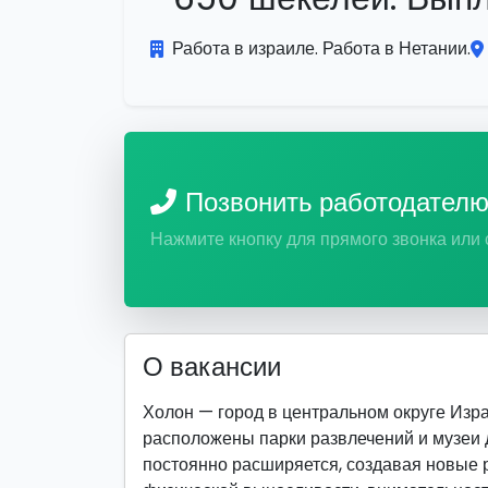
Работа в израиле. Работа в Нетании.
Позвонить работодател
Нажмите кнопку для прямого звонка или
О вакансии
Холон — город в центральном округе Израи
расположены парки развлечений и музеи 
постоянно расширяется, создавая новые р