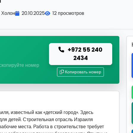
Холон
20.10.2025
12 просмотров
+972 55 240
ю
2434
 скопируйте номер
Копировать номер
ля, известный как «детский город». Здесь
для детей. Строительная отрасль Израиля
абочие места. Работа в строительстве требует