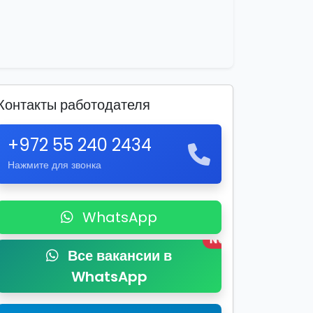
Контакты работодателя
+972 55 240 2434
Нажмите для звонка
WhatsApp
New
Все вакансии в
WhatsApp