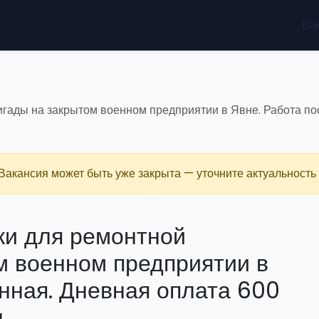
Ва
игады на закрытом военном предприятии в Явне. Работа п
 Вакансия может быть уже закрыта — уточните актуальность 
ки для ремонтной
м военном предприятии в
янная. Дневная оплата 600
л