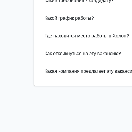
Какие требования к кандидату?
Какой график работы?
Где находится место работы в Холон?
Как откликнуться на эту вакансию?
Какая компания предлагает эту ваканс