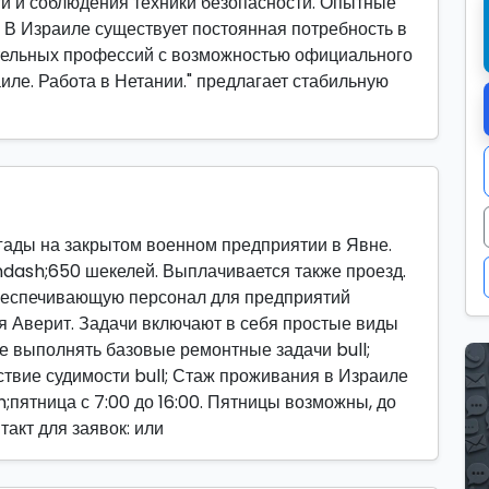
и и соблюдения техники безопасности. Опытные
. В Израиле существует постоянная потребность в
тельных профессий с возможностью официального
иле. Работа в Нетании." предлагает стабильную
гады на закрытом военном предприятии в Явне.
ndash;650 шекелей. Выплачивается также проезд.
беспечивающую персонал для предприятий
ия Аверит. Задачи включают в себя простые виды
ие выполнять базовые ремонтные задачи bull;
ствие судимости bull; Стаж проживания в Израиле
;пятница с 7:00 до 16:00. Пятницы возможны, до
такт для заявок: или