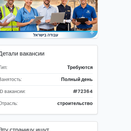
Детали вакансии
Тип:
Требуются
Занятость:
Полный день
ID вакансии:
#72364
Отрасль:
строительство
Эту страницу ищут