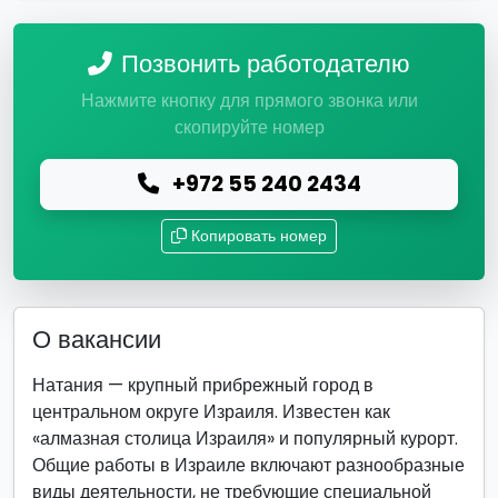
Позвонить работодателю
Нажмите кнопку для прямого звонка или
скопируйте номер
+972 55 240 2434
Копировать номер
О вакансии
Натания — крупный прибрежный город в
центральном округе Израиля. Известен как
«алмазная столица Израиля» и популярный курорт.
Общие работы в Израиле включают разнообразные
виды деятельности, не требующие специальной