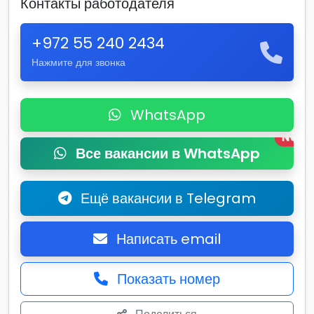
Контакты работодателя
+972 55 240 2434
Нажмите для звонка
WhatsApp
New
Все вакансии в WhatsApp
Ещё вакансии в Telegram
Написать email
Показать номер