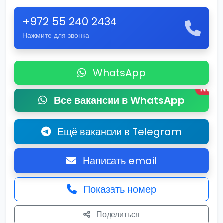
+972 55 240 2434
Нажмите для звонка
WhatsApp
New
Все вакансии в WhatsApp
Ещё вакансии в Telegram
Написать email
Показать номер
Поделиться