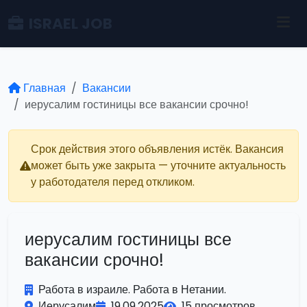
ISRAEL JOB
Главная
Вакансии
иерусалим гостиницы все вакансии срочно!
Срок действия этого объявления истёк. Вакансия
может быть уже закрыта — уточните актуальность
у работодателя перед откликом.
иерусалим гостиницы все
вакансии срочно!
Работа в израиле. Работа в Нетании.
Иерусалим
19.09.2025
15 просмотров