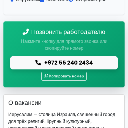
Позвонить работодателю
Нажмите кнопку для прямого звонка или
скопируйте номер
+972 55 240 2434
Копировать номер
О вакансии
Иерусалим — столица Израиля, священный город
для трёх религий. Крупный культурный,