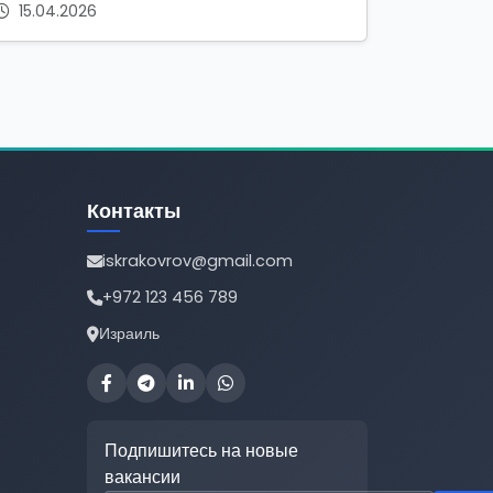
15.04.2026
Контакты
iskrakovrov@gmail.com
+972 123 456 789
Израиль
Подпишитесь на новые
вакансии