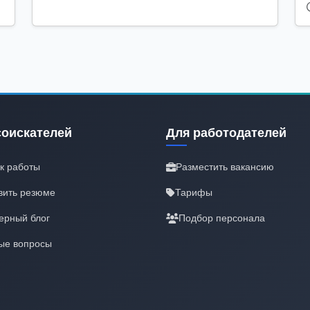
соискателей
Для работодателей
к работы
Разместить вакансию
вить резюме
Тарифы
ерный блог
Подбор персонала
ые вопросы