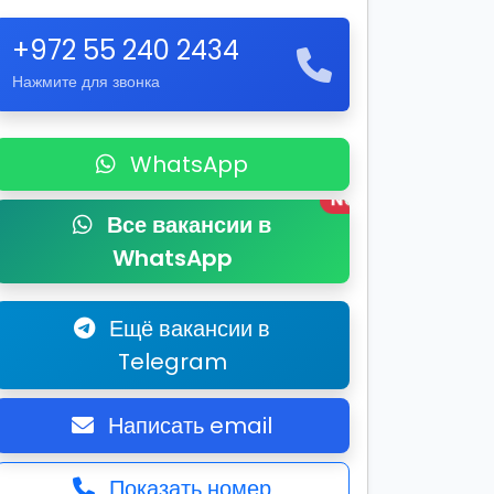
+972 55 240 2434
Нажмите для звонка
WhatsApp
New
Все вакансии в
WhatsApp
Ещё вакансии в
Telegram
Написать email
Показать номер