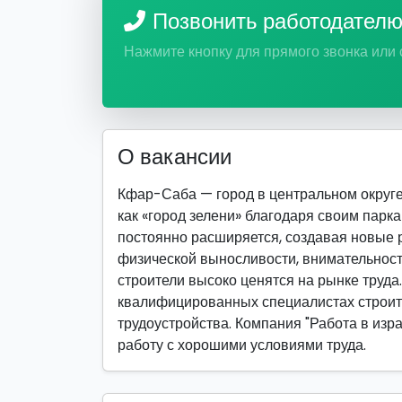
Позвонить работодател
Нажмите кнопку для прямого звонка или
О вакансии
Кфар-Саба — город в центральном округе
как «город зелени» благодаря своим парк
постоянно расширяется, создавая новые р
физической выносливости, внимательност
строители высоко ценятся на рынке труда
квалифицированных специалистах строи
трудоустройства. Компания "Работа в изра
работу с хорошими условиями труда.