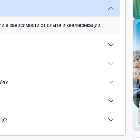
и в зависимости от опыта и квалификации.
аба?
ию?