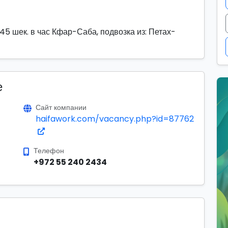
5 шек. в час Кфар-Саба, подвозка из: Петах-
е
Сайт компании
haifawork.com/vacancy.php?id=87762
Телефон
+972 55 240 2434