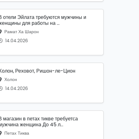
В отели Эйлата требуются мужчины и
женщины для работы на ...
Рамат Ха Шарон
14.04.2026
Холон, Реховот, Ришон-ле-Цион
Холон
14.04.2026
В магазин в петах тикве требуетса
мужчина женщина До 45 л...
Петах Тиква