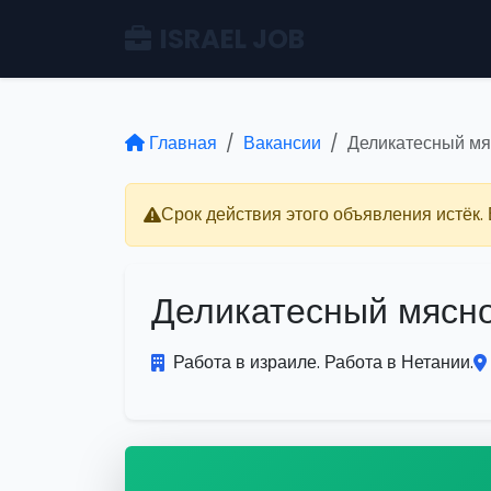
ISRAEL JOB
Главная
Вакансии
Деликатесный мя
Срок действия этого объявления истёк.
Деликатесный мясн
Работа в израиле. Работа в Нетании.