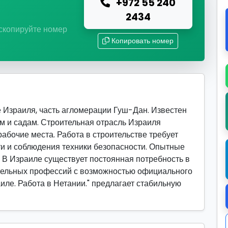
+972 55 240
ю
2434
 скопируйте номер
Копировать номер
 Израиля, часть агломерации Гуш-Дан. Известен
ам и садам. Строительная отрасль Израиля
абочие места. Работа в строительстве требует
и и соблюдения техники безопасности. Опытные
. В Израиле существует постоянная потребность в
тельных профессий с возможностью официального
иле. Работа в Нетании." предлагает стабильную