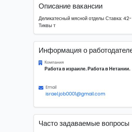
Описание вакансии
Деликатесный мясной отделы Ставка: 42-4
Тиквы т
Информация о работодател
Компания
Работа в израиле. Работа в Нетании.
Email
israel.job0001@gmail.com
Часто задаваемые вопросы