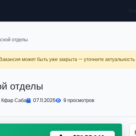
Ва
сной отделы
 Вакансия может быть уже закрыта — уточните актуальность 
ой отделы
Кфар Саба
07.11.2025
9 просмотров