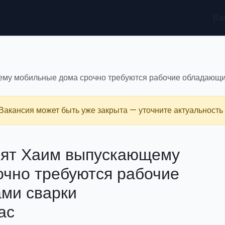
Ва
му мобильные дома срочно требуются рабочие обладающи
 Вакансия может быть уже закрыта — уточните актуальность 
ьят Хаим выпускающему
чно требуются рабочие
ми сварки
ас