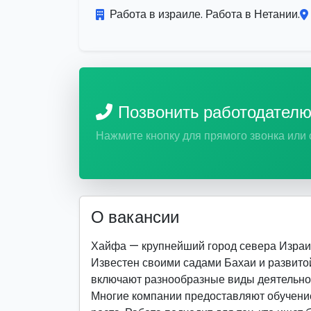
Работа в израиле. Работа в Нетании.
Позвонить работодател
Нажмите кнопку для прямого звонка или
О вакансии
Хайфа — крупнейший город севера Израи
Известен своими садами Бахаи и развито
включают разнообразные виды деятельно
Многие компании предоставляют обучение