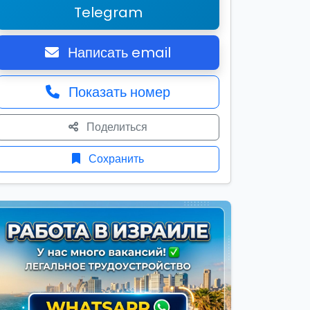
Telegram
Написать email
Показать номер
Поделиться
Сохранить