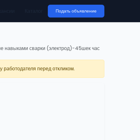
кансии
Каталог
Подать объявление
е навыками сварки (электрод)-45шек час
у работодателя перед откликом.