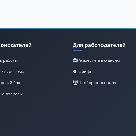
соискателей
Для работодателей
к работы
Разместить вакансию
вить резюме
Тарифы
ерный блог
Подбор персонала
ые вопросы