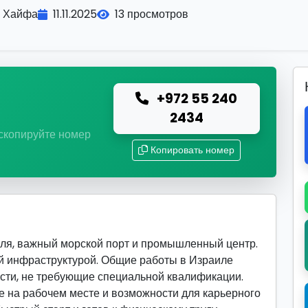
Хайфа
11.11.2025
13 просмотров
+972 55 240
ю
2434
 скопируйте номер
Копировать номер
ля, важный морской порт и промышленный центр.
й инфраструктурой. Общие работы в Израиле
сти, не требующие специальной квалификации.
 на рабочем месте и возможности для карьерного