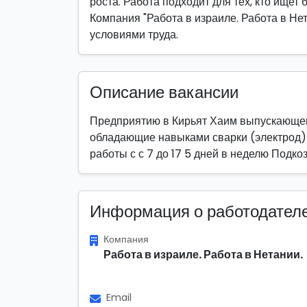
роста. Работа подходит для тех, кто ищет 
Компания "Работа в израиле. Работа в Не
условиями труда.
Описание вакансии
Предприятию в Кирьят Хаим выпускающе
обладающие навыками сварки (электрод)
работы с с 7 до 17 5 дней в неделю Подко
Информация о работодател
Компания
Работа в израиле. Работа в Нетании.
Email