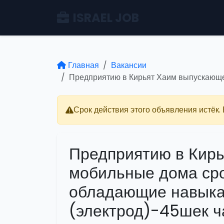
ISRAEL JOB
Главная
Вакансии
Предприятию в Кирьят Хаим выпускающе
Срок действия этого объявления истёк.
Предприятию в Кир
мобильные дома сро
обладающие навыка
(электрод)-45шек ч