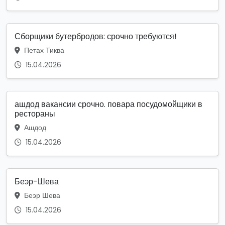
Сборщики бутербродов: срочно требуются!
Петах Тиква
15.04.2026
ашдод вакансии срочно. повара посудомойщики в
рестораны
Ашдод
15.04.2026
Беэр-Шева
Беэр Шева
15.04.2026