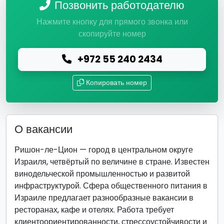
Позвонить работодателю
Нажмите кнопку для прямого звонка или
скопируйте номер
+972 55 240 2434
Копировать номер
О вакансии
Ришон-ле-Цион — город в центральном округе
Израиля, четвёртый по величине в стране. Известен
винодельческой промышленностью и развитой
инфраструктурой. Сфера общественного питания в
Израиле предлагает разнообразные вакансии в
ресторанах, кафе и отелях. Работа требует
клиентоориентированности, стрессоустойчивости и