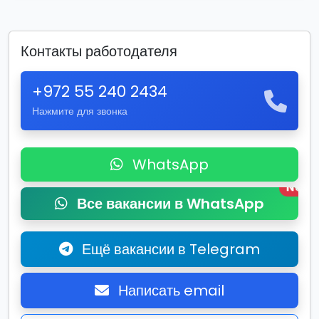
Контакты работодателя
+972 55 240 2434
Нажмите для звонка
WhatsApp
New
Все вакансии в WhatsApp
Ещё вакансии в Telegram
Написать email