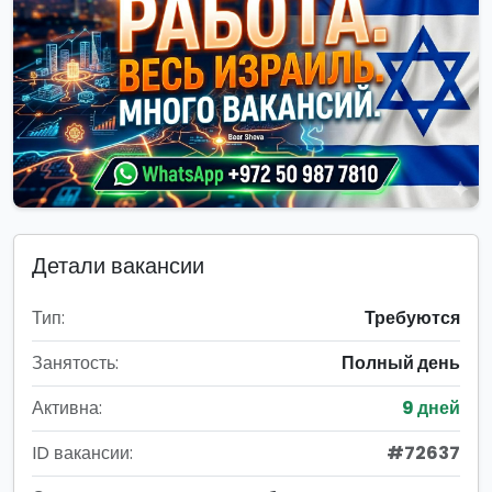
Детали вакансии
Тип:
Требуются
Занятость:
Полный день
Активна:
9 дней
ID вакансии:
#72637