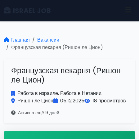
ISRAEL JOB
Главная
Вакансии
Французская пекарня (Ришон ле Цион)
Французская пекарня (Ришон
ле Цион)
Работа в израиле. Работа в Нетании.
Ришон ле Цион
05.12.2025
18 просмотров
Активна ещё 9 дней