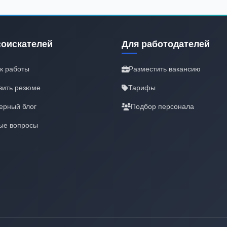
соискателей
Для работодателей
к работы
Разместить вакансию
вить резюме
Тарифы
ерный блог
Подбор персонала
ые вопросы