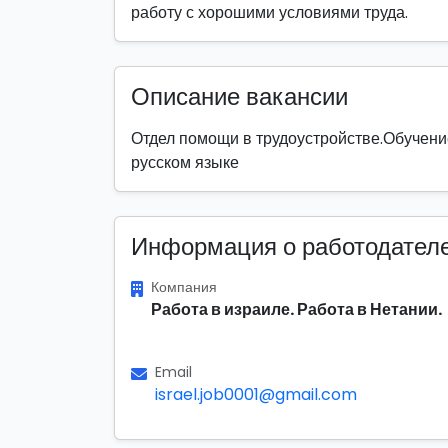
работу с хорошими условиями труда.
Описание вакансии
Отдел помощи в трудоустройстве.Обучен
русском языке
Информация о работодател
Компания
Работа в израиле. Работа в Нетании.
Email
israel.job0001@gmail.com