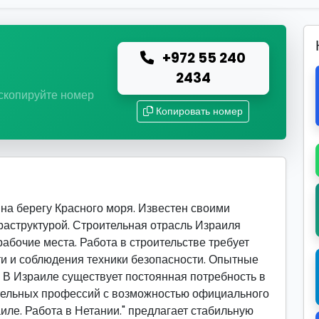
+972 55 240
ю
2434
 скопируйте номер
Копировать номер
на берегу Красного моря. Известен своими
раструктурой. Строительная отрасль Израиля
абочие места. Работа в строительстве требует
и и соблюдения техники безопасности. Опытные
. В Израиле существует постоянная потребность в
тельных профессий с возможностью официального
иле. Работа в Нетании." предлагает стабильную