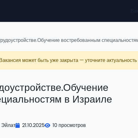
Ва
трудоустройстве.Обучение востребованным специальностям
 Вакансия может быть уже закрыта — уточните актуальность 
доустройстве.Обучение
ециальностям в Израиле
Эйлат
21.10.2025
10 просмотров