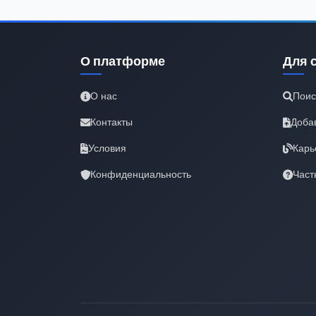
О платформе
Для 
О нас
Поис
Контакты
Доба
Условия
Карь
Конфиденциальность
Част