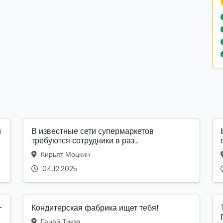
и
В известные сети супермаркетов
требуются сотрудники в раз...
Кирьят Моцкин
04.12.2025
-
Кондитерская фабрика ищет тебя!
Ганей Тиква