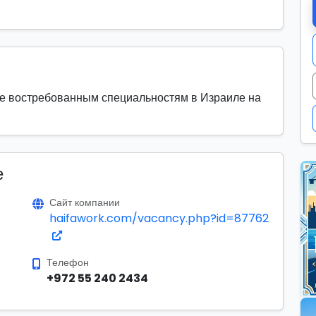
ие востребованным специальностям в Израиле на
е
Сайт компании
haifawork.com/vacancy.php?id=87762
Телефон
+972 55 240 2434