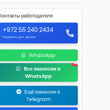
Контакты работодателя
+972 55 240 2434
Нажмите для звонка
WhatsApp
New
Все вакансии в
WhatsApp
Ещё вакансии в
Telegram