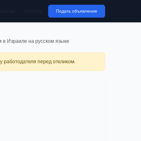
кансии
Каталог
Подать объявление
 в Израиле на русском языке
у работодателя перед откликом.