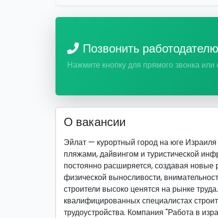
Позвонить работодател
Нажмите кнопку для прямого звонка или
О вакансии
Эйлат — курортный город на юге Израиля 
пляжами, дайвингом и туристической инф
постоянно расширяется, создавая новые р
физической выносливости, внимательност
строители высоко ценятся на рынке труда
квалифицированных специалистах строи
трудоустройства. Компания "Работа в изра