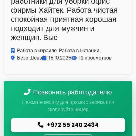
работники для уборки офис
фирмы Хайтек. Работа чистая
спокойная приятная хорошая
подходит для мужчин и
женщин. Выс
Работа в израиле. Работа в Нетании.
Беэр Шева
15.10.2025
12 просмотров
Позвонить работодателю
Нажмите кнопку для прямого звонка или
скопируйте номер
+972 55 240 2434