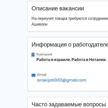
Описание вакансии
На переучет товара требуются сотрудники
Ашкелон
Информация о работодател
Компания
Работа в израиле. Работа в Нетании.
Email
israel.job0001@gmail.com
Часто задаваемые вопросы