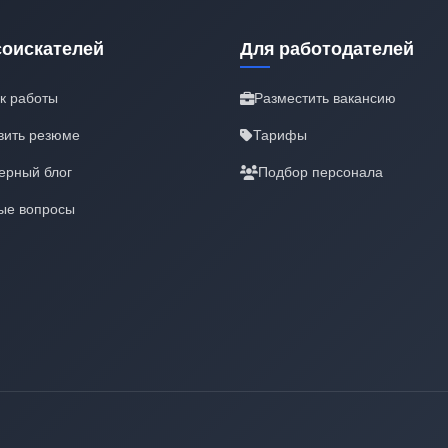
соискателей
Для работодателей
к работы
Разместить вакансию
вить резюме
Тарифы
ерный блог
Подбор персонала
ые вопросы