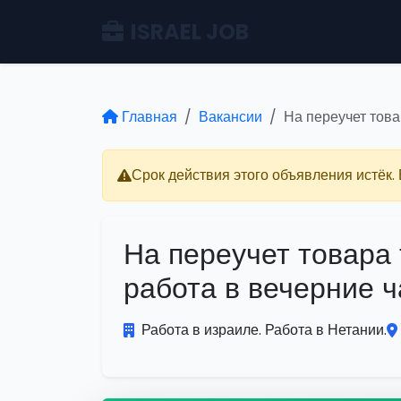
ISRAEL JOB
Главная
Вакансии
На переучет това
Срок действия этого объявления истёк.
На переучет товара
работа в вечерние 
Работа в израиле. Работа в Нетании.