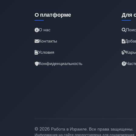
О платформе
Для 
О нас
Поис
Контакты
Доба
Условия
Карь
Конфиденциальность
Част
© 2026 Работа в Израиле. Все права защищены.
Информация на сайте предоставлена для ознакомления.