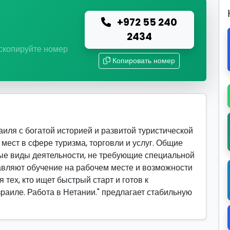
+972 55 240
ю
2434
 скопируйте номер
Копировать номер
иля с богатой историей и развитой туристической
мест в сфере туризма, торговли и услуг. Общие
ые виды деятельности, не требующие специальной
вляют обучение на рабочем месте и возможности
 тех, кто ищет быстрый старт и готов к
зраиле. Работа в Нетании." предлагает стабильную