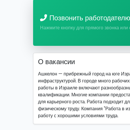
Позвонить работодател
Нажмите кнопку для прямого звонка или
О вакансии
Ашкелон — прибрежный город на юге Изра
инфраструктурой. В городе много рабочих 
работы в Израиле включают разнообразн
квалификации. Многие компании предоста
для карьерного роста. Работа подходит для
физическому труду. Компания "Работа в и
работу с хорошими условиями труда.