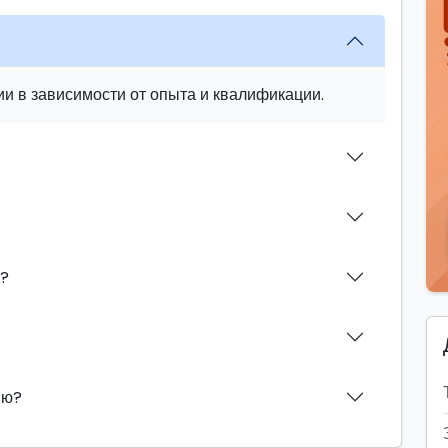
и в зависимости от опыта и квалификации.
н?
ию?