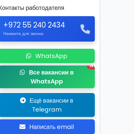
Контакты работодателя
+972 55 240 2434
Нажмите для звонка
WhatsApp
New
Все вакансии в
WhatsApp
Ещё вакансии в
Telegram
Написать email