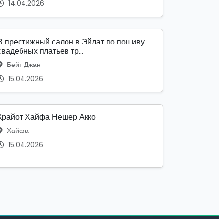
14.04.2026
В престижный салон в Эйлат по пошиву
свадебных платьев тр...
Бейт Джан
15.04.2026
Крайот Хайфа Нешер Акко
Хайфа
15.04.2026