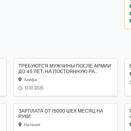
ТРЕБУЮТСЯ МУЖЧИНЫ ПОСЛЕ АРМИИ
ДО 45 ЛЕТ, НА ПОСТОЯННУЮ РА...
Хайфа
13.10.2025
ЗАРПЛАТА ОТ 15000 ШЕК МЕСЯЦ НА
РУКИ
Натания