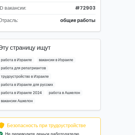
ID вакансии:
#72903
Отрасль:
общие работы
Эту страницу ищут
работа в Израиле
вакансии в Израиле
работа для репатриантов
трудоустройство в Израиле
работа в Израиле для русских
работа в Израиле 2024
работа в Ашкелон
вакансии Ашкелон
Безопасность при трудоустройстве
Не переводите деньги работодателю