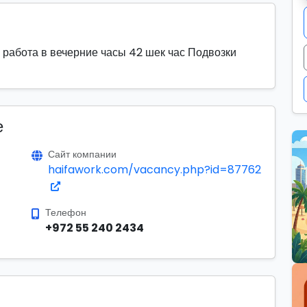
 работа в вечерние часы 42 шек час Подвозки
е
Сайт компании
haifawork.com/vacancy.php?id=87762
Телефон
+972 55 240 2434