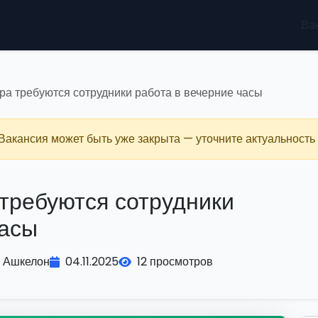
Ва
ра требуются сотрудники работа в вечерние часы
 Вакансия может быть уже закрыта — уточните актуальность 
 требуются сотрудники
часы
Ашкелон
04.11.2025
12 просмотров