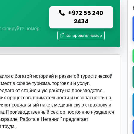
+972 55 240
ю
2434
 скопируйте номер
Копировать номер
иля с богатой историей и развитой туристической
мест в сфере туризма, торговли и услуг.
лагают стабильную работу на производстве.
их процессов, внимательности и безопасности на
ляют социальный пакет, медицинскую страховку и
а. Производственный сектор постоянно нуждается
израиле. Работа в Нетании." предлагает
 труда.