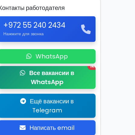
Контакты работодателя
+972 55 240 2434
Нажмите для звонка
WhatsApp
New
Все вакансии в
WhatsApp
Ещё вакансии в
Telegram
Написать email