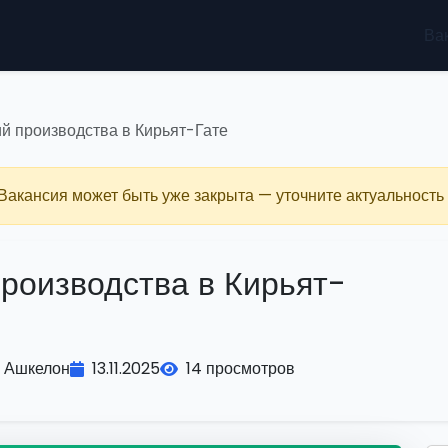
Ва
й производства в Кирьят-Гате
 Вакансия может быть уже закрыта — уточните актуальность 
производства в Кирьят-
Ашкелон
13.11.2025
14 просмотров