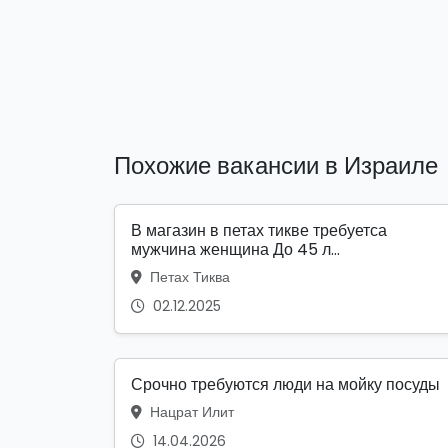
Похожие вакансии в Израиле
В магазин в петах тикве требуетса
мужчина женщина До 45 л...
Петах Тиква
02.12.2025
Срочно требуются люди на мойку посуды
Нацрат Илит
14.04.2026