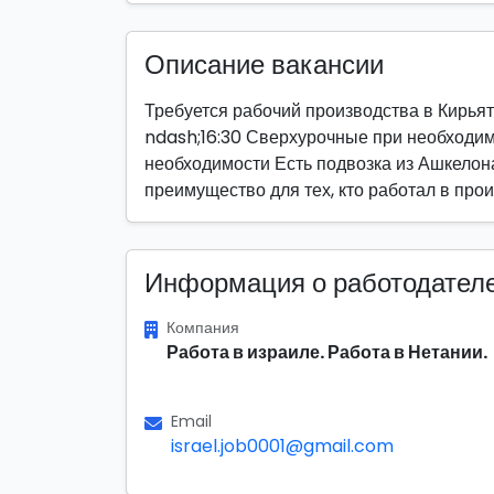
Описание вакансии
Требуется рабочий производства в Кирьят
ndash;16:30 Сверхурочные при необходимо
необходимости Есть подвозка из Ашкелон
преимущество для тех, кто работал в про
Информация о работодател
Компания
Работа в израиле. Работа в Нетании.
Email
israel.job0001@gmail.com