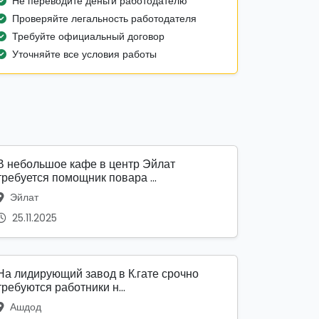
Не переводите деньги работодателю
Проверяйте легальность работодателя
Требуйте официальный договор
Уточняйте все условия работы
В небольшое кафе в центр Эйлат
требуется помощник повара ...
Эйлат
25.11.2025
На лидирующий завод в К.гате срочно
требуются работники н...
Ашдод