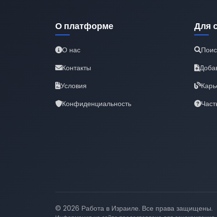
О платформе
Для 
О нас
Поис
Контакты
Доба
Условия
Карь
Конфиденциальность
Част
© 2026 Работа в Израиле. Все права защищены.