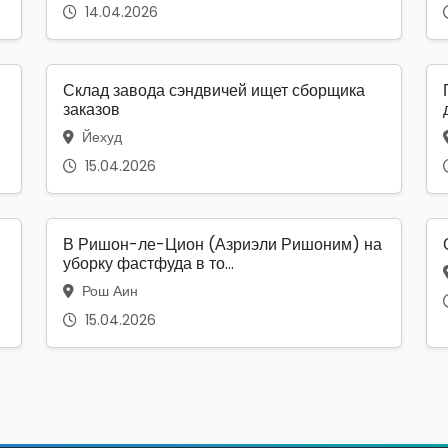
14.04.2026
И
Склад завода сэндвичей ищет сборщика
заказов
Йехуд
15.04.2026
В Ришон-ле-Цион (Азриэли Ришоним) на
уборку фастфуда в то...
Рош Аин
15.04.2026