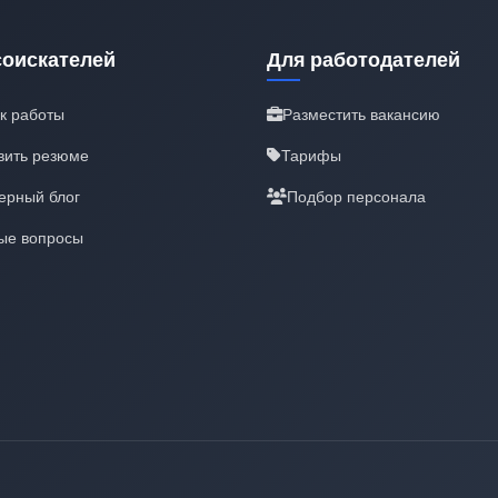
соискателей
Для работодателей
к работы
Разместить вакансию
вить резюме
Тарифы
ерный блог
Подбор персонала
ые вопросы