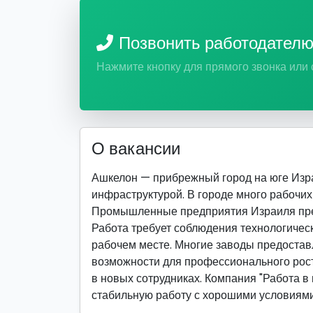
Позвонить работодател
Нажмите кнопку для прямого звонка или
О вакансии
Ашкелон — прибрежный город на юге Изра
инфраструктурой. В городе много рабочих 
Промышленные предприятия Израиля пред
Работа требует соблюдения технологическ
рабочем месте. Многие заводы предостав
возможности для профессионального рост
в новых сотрудниках. Компания "Работа в 
стабильную работу с хорошими условиями