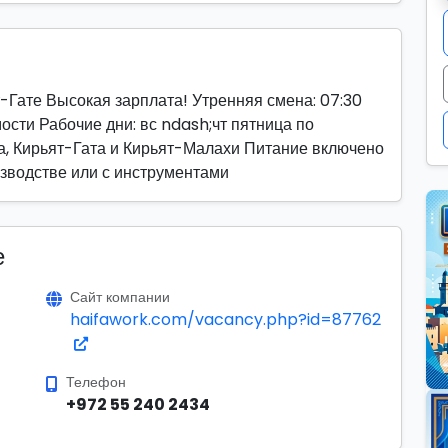
-Гате Высокая зарплата! Утренняя смена: 07:30
сти Рабочие дни: вс ndash;чт пятница по
а, Кирьят-Гата и Кирьят-Малахи Питание включено
изводстве или с инструментами
е
Сайт компании
haifawork.com/vacancy.php?id=87762
Телефон
+972 55 240 2434