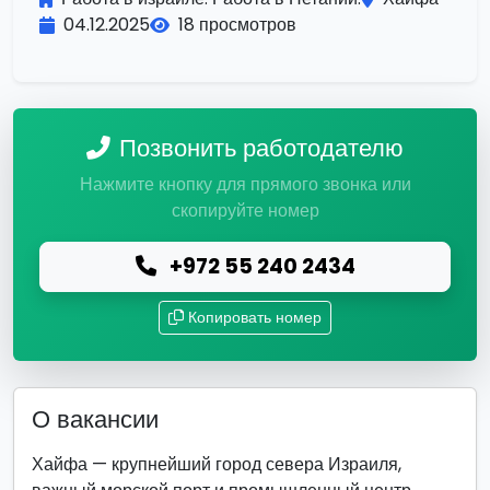
04.12.2025
18 просмотров
Позвонить работодателю
Нажмите кнопку для прямого звонка или
скопируйте номер
+972 55 240 2434
Копировать номер
О вакансии
Хайфа — крупнейший город севера Израиля,