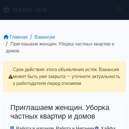
ISRAEL JOB
Главная
Вакансии
Приглашаем женщин. Уборка частных квартир и
домов
Срок действия этого объявления истёк. Вакансия
может быть уже закрыта — уточните актуальность
у работодателя перед откликом.
Приглашаем женщин. Уборка
частных квартир и домов
Работа в израиле. Работа в Нетании.
Хайфа