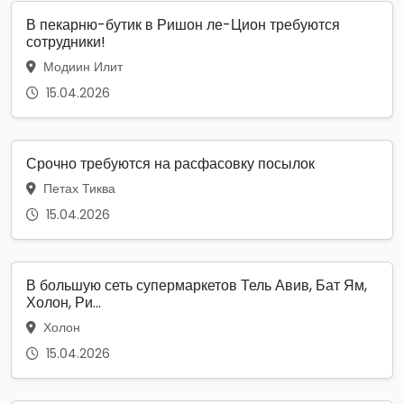
В пекарню-бутик в Ришон ле-Цион требуются
сотрудники!
Модиин Илит
15.04.2026
Срочно требуются на расфасовку посылок
Петах Тиква
15.04.2026
В большую сеть супермаркетов Тель Авив, Бат Ям,
Холон, Ри...
Холон
15.04.2026