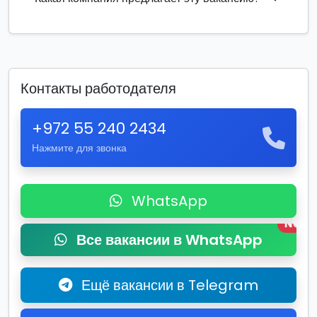
Контакты работодателя
+972 55 240 2434
Нажмите для звонка
WhatsApp
New
Все вакансии в WhatsApp
Ещё вакансии в Telegram