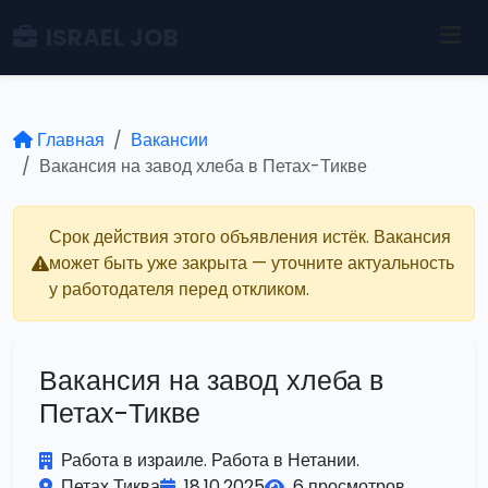
ISRAEL JOB
Главная
Вакансии
Вакансия на завод хлеба в Петах-Тикве
Срок действия этого объявления истёк. Вакансия
может быть уже закрыта — уточните актуальность
у работодателя перед откликом.
Вакансия на завод хлеба в
Петах-Тикве
Работа в израиле. Работа в Нетании.
Петах Тиква
18.10.2025
6 просмотров