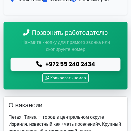
Позвонить работодателю
Нажмите кнопку для прямого звонка или
скопируйте номер
+972 55 240 2434
Копировать номер
О вакансии
Петах-Тиква — город в центральном округе
Израиля, известный как «мать поселений». Крупный