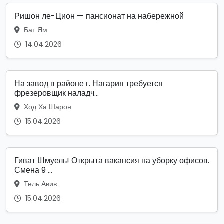
Ришон ле-Цион — пансионат на набережной
Бат Ям
14.04.2026
На завод в районе г. Нагария требуется
фрезеровщик наладч...
Ход Ха Шарон
15.04.2026
Гиват Шмуель! Открыта вакансия на уборку офисов.
Смена 9 ...
Тель Авив
15.04.2026