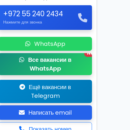
+972 55 240 2434
Нажмите для звонка
WhatsApp
New
Все вакансии в
WhatsApp
Ещё вакансии в
Telegram
Написать email
Показать номер