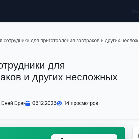
Ва
я сотрудники для приготовления завтраков и других несло
отрудники для
раков и других несложных
Бней Брак
05.12.2025
14 просмотров