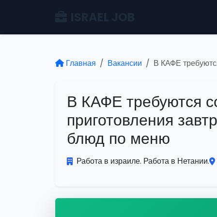
ISRAEL JOB
Главная
Вакансии
В КАФЕ требуютс
В КАФЕ требуются с
приготовления завт
блюд по меню
Работа в израиле. Работа в Нетании.