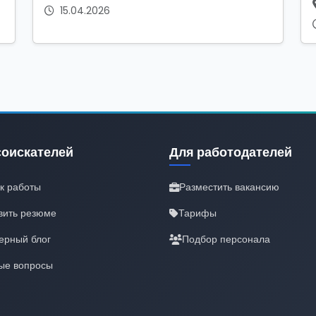
15.04.2026
соискателей
Для работодателей
к работы
Разместить вакансию
вить резюме
Тарифы
ерный блог
Подбор персонала
ые вопросы