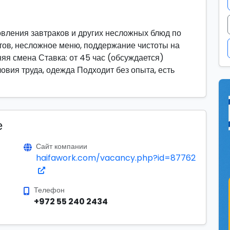
овления завтраков и других несложных блюд по
тов, несложное меню, поддержание чистоты на
няя смена Ставка: от 45 час (обсуждается)
вия труда, одежда Подходит без опыта, есть
е
Сайт компании
haifawork.com/vacancy.php?id=87762
Телефон
+972 55 240 2434