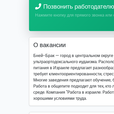
Позвонить работодател
Нажмите кнопку для прямого звонка или
О вакансии
Бней-Брак — город в центральном округе 
ультраортодоксального иудаизма. Распо
питания в Израиле предлагает разнообраз
требует клиентоориентированности, стрес
Многие заведения предлагают обучение, б
Работа в общепите подходит для тех, кто
среде. Компания "Работа в израиле. Работ
хорошими условиями труда.