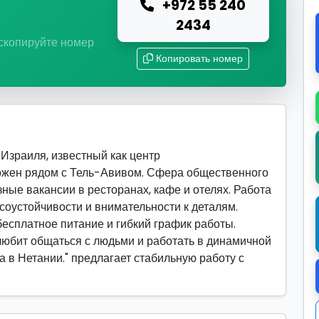
+972 55 240
ю
2434
 скопируйте номер
Копировать номер
Израиля, известный как центр
ложен рядом с Тель-Авивом. Сфера общественного
ные вакансии в ресторанах, кафе и отелях. Работа
соустойчивости и внимательности к деталям.
есплатное питание и гибкий график работы.
 любит общаться с людьми и работать в динамичной
а в Нетании." предлагает стабильную работу с