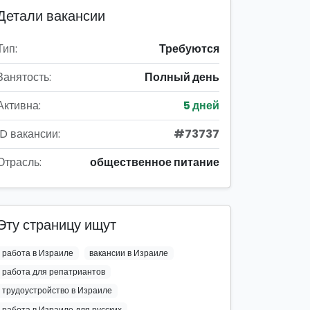
Детали вакансии
Тип:
Требуются
Занятость:
Полный день
Активна:
5 дней
ID вакансии:
#73737
Отрасль:
общественное питание
Эту страницу ищут
работа в Израиле
вакансии в Израиле
работа для репатриантов
трудоустройство в Израиле
работа в Израиле для русских