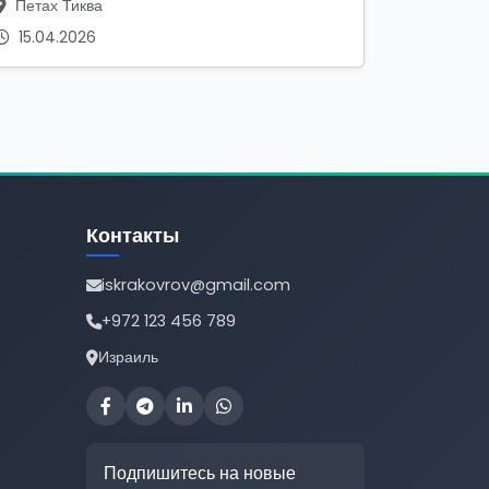
Петах Тиква
15.04.2026
Контакты
iskrakovrov@gmail.com
+972 123 456 789
Израиль
Подпишитесь на новые