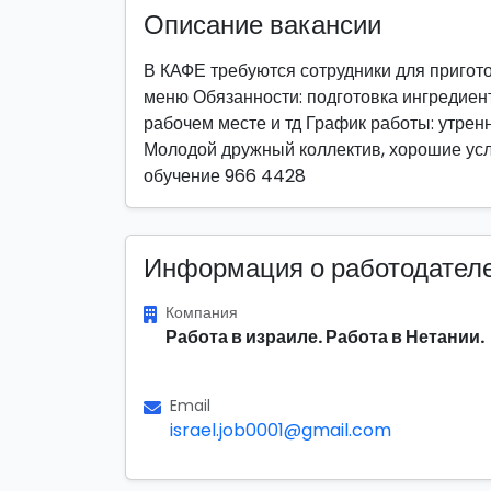
Описание вакансии
В КАФЕ требуются сотрудники для пригот
меню Обязанности: подготовка ингредиен
рабочем месте и тд График работы: утрен
Молодой дружный коллектив, хорошие усло
обучение 966 4428
Информация о работодател
Компания
Работа в израиле. Работа в Нетании.
Email
israel.job0001@gmail.com