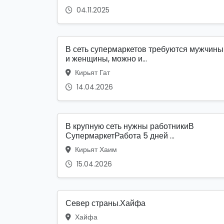
04.11.2025
В сеть супермаркетов требуются мужчины
и женщины, можно и...
Кирьят Гат
14.04.2026
В крупную сеть нужны работникиВ
СупермаркетРабота 5 дней ...
Кирьят Хаим
15.04.2026
Север страны.Хайфа
Хайфа