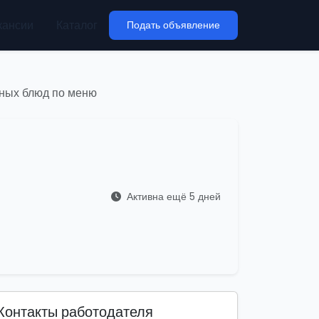
кансии
Каталог
Подать объявление
жных блюд по меню
Активна ещё 5 дней
Контакты работодателя