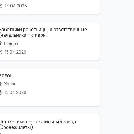
14.04.2026
Работники работницы, и ответственные
(начальники - с иври...
Гедера
15.04.2026
Холон
Холон
15.04.2026
Петах-Тиква — текстильный завод
(бронежилеты)