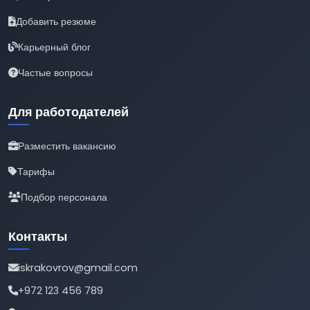
Добавить резюме
Карьерный блог
Частые вопросы
Для работодателей
Разместить вакансию
Тарифы
Подбор персонала
Контакты
iskrakovrov@gmail.com
+972 123 456 789