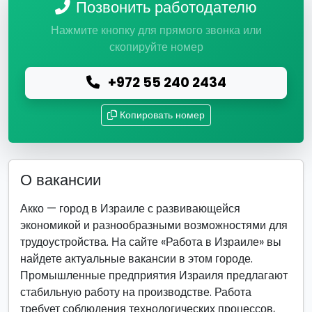
Позвонить работодателю
Нажмите кнопку для прямого звонка или
скопируйте номер
+972 55 240 2434
Копировать номер
О вакансии
Акко — город в Израиле с развивающейся
экономикой и разнообразными возможностями для
трудоустройства. На сайте «Работа в Израиле» вы
найдете актуальные вакансии в этом городе.
Промышленные предприятия Израиля предлагают
стабильную работу на производстве. Работа
требует соблюдения технологических процессов,