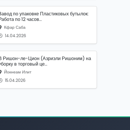
Завод по упаковке Пластиковых бутылок:
Работа по 12 часов...
Кфар Саба
14.04.2026
В Ришон-ле-Цион (Азриэли Ришоним) на
уборку в торговый це...
Йокнеам Илит
15.04.2026