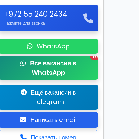
+972 55 240 2434
Нажмите для звонка
WhatsApp
New
Все вакансии в
WhatsApp
Ещё вакансии в
Telegram
Написать email
Показать номер