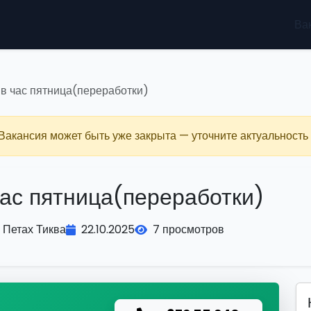
Ва
 в час пятница(переработки)
 Вакансия может быть уже закрыта — уточните актуальность 
час пятница(переработки)
Петах Тиква
22.10.2025
7 просмотров