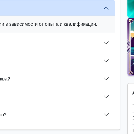
и в зависимости от опыта и квалификации.
иква?
ию?