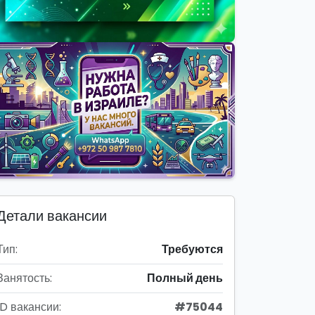
Детали вакансии
Тип:
Требуются
Занятость:
Полный день
ID вакансии:
#75044