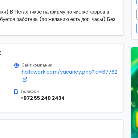
ки) В Петах тикве на фирму по чистке ковров в
уется работник. (по желанию есть доп. часы) Без
е
Сайт компании
haifawork.com/vacancy.php?id=87762
Телефон
+972 55 240 2434