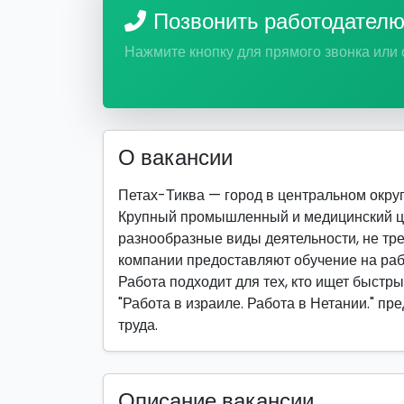
Позвонить работодател
Нажмите кнопку для прямого звонка или
О вакансии
Петах-Тиква — город в центральном округ
Крупный промышленный и медицинский ц
разнообразные виды деятельности, не т
компании предоставляют обучение на раб
Работа подходит для тех, кто ищет быстры
"Работа в израиле. Работа в Нетании." п
труда.
Описание вакансии