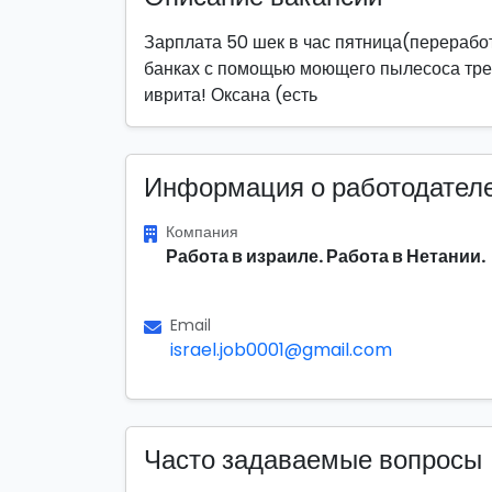
Зарплата 50 шек в час пятница(переработ
банках с помощью моющего пылесоса треб
иврита! Оксана (есть
Информация о работодател
Компания
Работа в израиле. Работа в Нетании.
Email
israel.job0001@gmail.com
Часто задаваемые вопросы