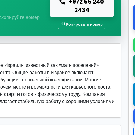
+972 55 240
ю
2434
 скопируйте номер
Копировать номер
е Израиля, известный как «мать поселений».
ентр. Общие работы в Израиле включают
ребующие специальной квалификации. Многие
очем месте и возможности для карьерного роста.
й старт и готов к физическому труду. Компания
редлагает стабильную работу с хорошими условиями