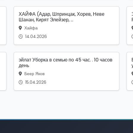
ХАЙФА (Адар, Шпринцак, Хорев, Неве
Шанан, Кирят Элейзер, ...
Хайфа
14.04.2026
эйлат Уборка в семью по 45 час. . 10 часов
день
Беер Яков
15.04.2026