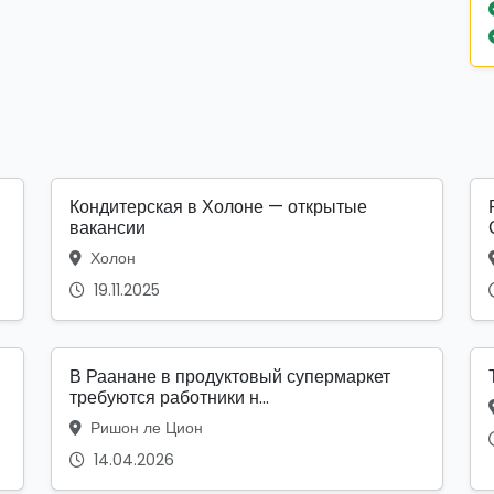
Кондитерская в Холоне — открытые
вакансии
Холон
19.11.2025
В Раанане в продуктовый супермаркет
требуются работники н...
Ришон ле Цион
14.04.2026