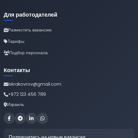
Для работодателей
Разместить вакансию
Тарифы
Подбор персонала
Контакты
iskrakovrov@gmail.com
+972 123 456 789
Израиль
Подпишитесь на новые вакансии