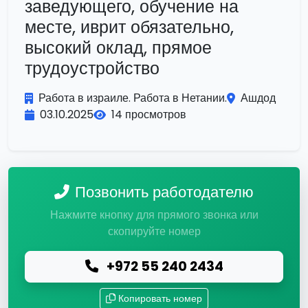
заведующего, обучение на
месте, иврит обязательно,
высокий оклад, прямое
трудоустройство
Работа в израиле. Работа в Нетании.
Ашдод
03.10.2025
14 просмотров
Позвонить работодателю
Нажмите кнопку для прямого звонка или
скопируйте номер
+972 55 240 2434
Копировать номер