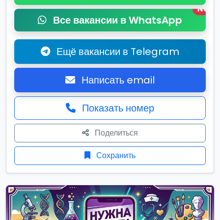
New
Все вакансии в WhatsApp
Ещё вакансии в Telegram
Написать email
Показать номер
Поделиться
Сохранить