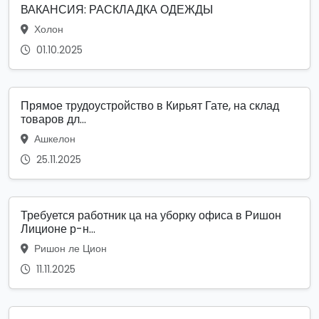
ВАКАНСИЯ: РАСКЛАДКА ОДЕЖДЫ
Холон
01.10.2025
Прямое трудоустройство в Кирьят Гате, на склад
товаров дл...
Ашкелон
25.11.2025
Требуется работник ца на уборку офиса в Ришон
Лиционе р-н...
Ришон ле Цион
11.11.2025