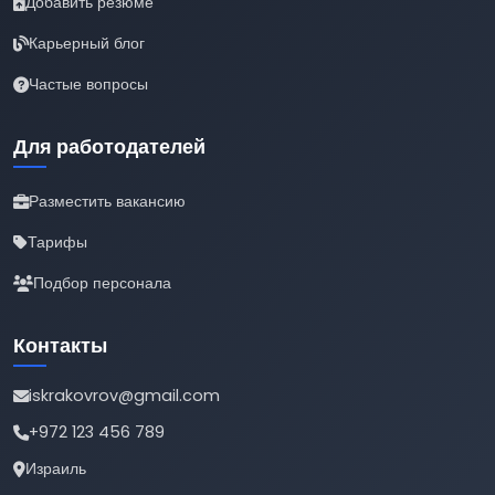
Добавить резюме
Карьерный блог
Частые вопросы
Для работодателей
Разместить вакансию
Тарифы
Подбор персонала
Контакты
iskrakovrov@gmail.com
+972 123 456 789
Израиль