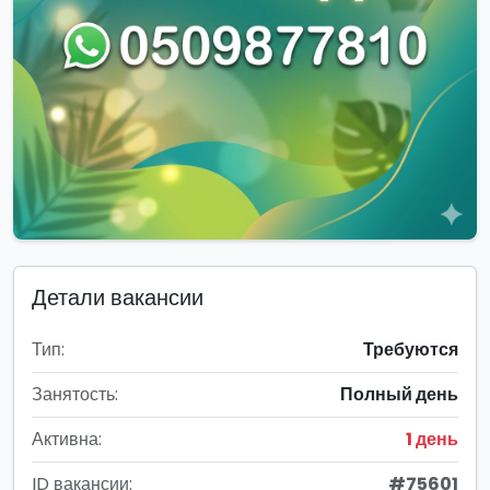
Детали вакансии
Тип:
Требуются
Занятость:
Полный день
Активна:
1 день
ID вакансии:
#75601