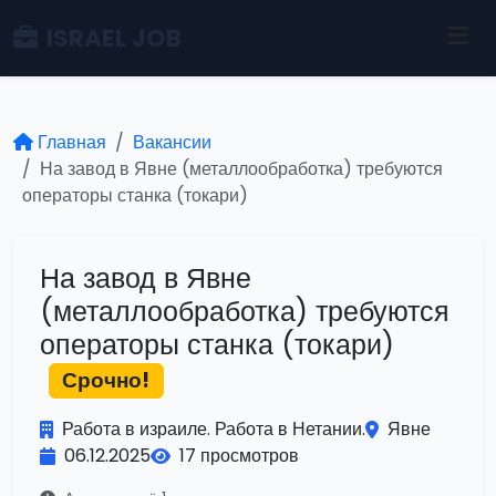
ISRAEL JOB
Главная
Вакансии
На завод в Явне (металлообработка) требуются
операторы станка (токари)
На завод в Явне
(металлообработка) требуются
операторы станка (токари)
Срочно!
Работа в израиле. Работа в Нетании.
Явне
06.12.2025
17 просмотров