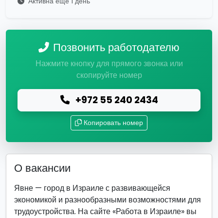
Активна ещё 1 день
Позвонить работодателю
Нажмите кнопку для прямого звонка или
скопируйте номер
+972 55 240 2434
Копировать номер
О вакансии
Явне — город в Израиле с развивающейся
экономикой и разнообразными возможностями для
трудоустройства. На сайте «Работа в Израиле» вы