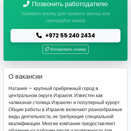
Позвонить работодателю
Нажмите кнопку для прямого звонка или
скопируйте номер
+972 55 240 2434
Копировать номер
О вакансии
Натания — крупный прибрежный город в
центральном округе Израиля. Известен как
«алмазная столица Израиля» и популярный курорт.
Общие работы в Израиле включают разнообразные
виды деятельности, не требующие специальной
квалификации. Многие компании предоставляют
обучение на рабочем месте и возможности для