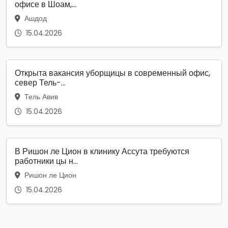
офисе в Шоам,...
Ашдод
15.04.2026
Открыта вакансия уборщицы в современный офис,
север Тель-...
Тель Авив
15.04.2026
В Ришон ле Цион в клинику Ассута требуются
работники цы н...
Ришон ле Цион
15.04.2026