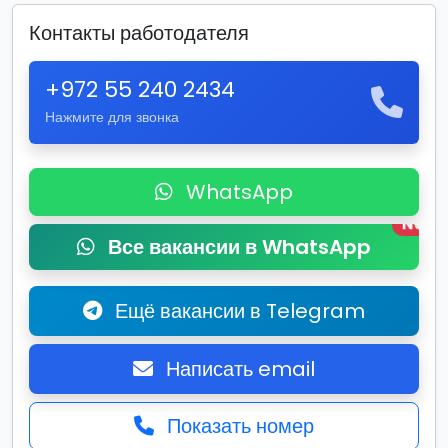
Контакты работодателя
+972 55 240 2434
Нажмите для звонка
WhatsApp
New
Все вакансии в WhatsApp
Ещё вакансии в Telegram
Написать email
Показать номер