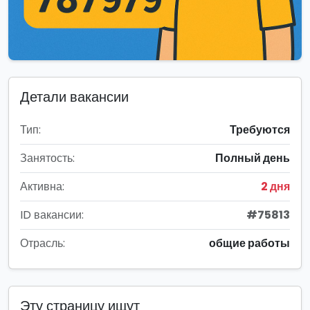
Детали вакансии
Тип:
Требуются
Занятость:
Полный день
Активна:
2 дня
ID вакансии:
#75813
Отрасль:
общие работы
Эту страницу ищут