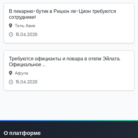
В пекарню-бутик в Ришон ле-Цион требуются
сотрудники!
Тель Авив
15.04.2026
Требуются официанты и повара в отели Эйлата.
Официальное ...
Афула
15.04.2026
О платформе