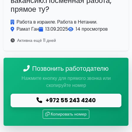
вакансию.Посменная работа,
прямое ту?
Работа в израиле. Работа в Нетании.
Рамат Ган
13.09.2025
14 просмотров
Активна ещё 11 дней
Позвонить работодателю
Нажмите кнопку для прямого звонка или
скопируйте номер
+972 55 243 4240
Копировать номер