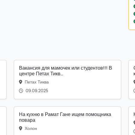
Вакансия для мамочек или студентов!!! В
центре Петах Тикв...
Петах Тиква
09.09.2025
На кухню в Рамат Гане ищем помощника
повара
Холон