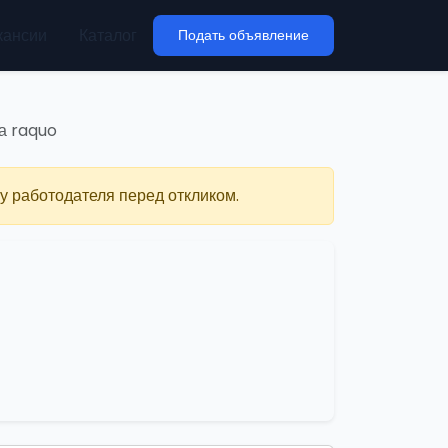
кансии
Каталог
Подать объявление
а raquo
у работодателя перед откликом.