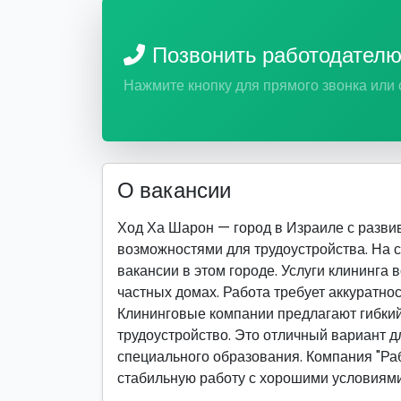
Позвонить работодател
Нажмите кнопку для прямого звонка или
О вакансии
Ход Ха Шарон — город в Израиле с разв
возможностями для трудоустройства. На 
вакансии в этом городе. Услуги клининга 
частных домах. Работа требует аккуратнос
Клининговые компании предлагают гибкий
трудоустройство. Это отличный вариант дл
специального образования. Компания "Раб
стабильную работу с хорошими условиями