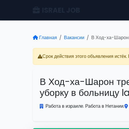
ISRAEL JOB
Главная
Вакансии
В Ход-ха-Шарон 
Срок действия этого объявления истёк.
В Ход-ха-Шарон тр
уборку в больницу 
Работа в израиле. Работа в Нетании.