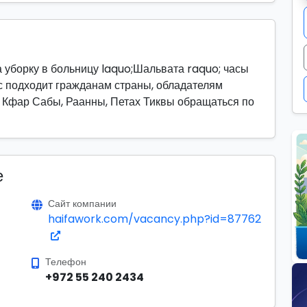
уборку в больницу laquo;Шальвата raquo; часы
 час подходит гражданам страны, обладателям
, Кфар Сабы, Раанны, Петах Тиквы обращаться по
е
Сайт компании
haifawork.com/vacancy.php?id=87762
Телефон
+972 55 240 2434