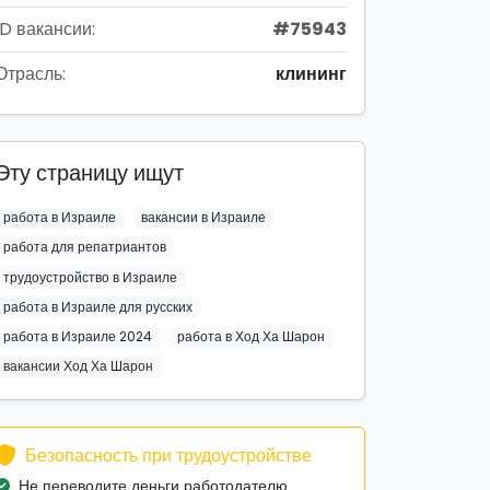
ID вакансии:
#75943
Отрасль:
клининг
Эту страницу ищут
работа в Израиле
вакансии в Израиле
работа для репатриантов
трудоустройство в Израиле
работа в Израиле для русских
работа в Израиле 2024
работа в Ход Ха Шарон
вакансии Ход Ха Шарон
Безопасность при трудоустройстве
Не переводите деньги работодателю