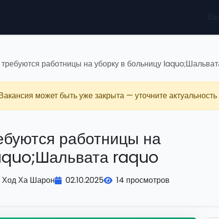
Ва
требуются работницы на уборку в больницу laquo;Шальват
 Вакансия может быть уже закрыта — уточните актуальность 
ебуются работницы на
laquo;Шальвата raquo
Ход Ха Шарон
02.10.2025
14 просмотров