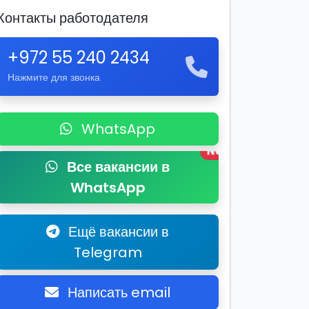
Контакты работодателя
+972 55 240 2434
Нажмите для звонка
WhatsApp
New
Все вакансии в
WhatsApp
Ещё вакансии в
Telegram
Написать email