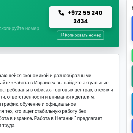
+972 55 240
ю
2434
 скопируйте номер
Копировать номер
ивающейся экономикой и разнообразными
сайте «Работа в Израиле» вы найдете актуальные
востребованы в офисах, торговых центрах, отелях и
ти, ответственности и внимания к деталям.
 график, обучение и официальное
я тех, кто ищет стабильную работу без
ота в израиле. Работа в Нетании." предлагает
 труда.