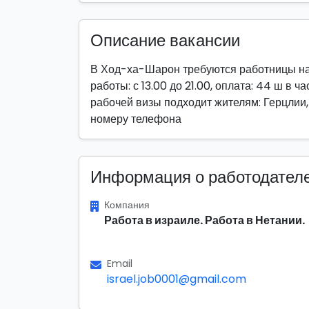
Описание вакансии
В Ход-ха-Шарон требуются работницы на 
работы: с 13.00 до 21.00, оплата: 44 ш в
рабочей визы подходит жителям: Герцлии
номеру телефона
Информация о работодател
Компания
Работа в израиле. Работа в Нетании.
Email
israel.job0001@gmail.com