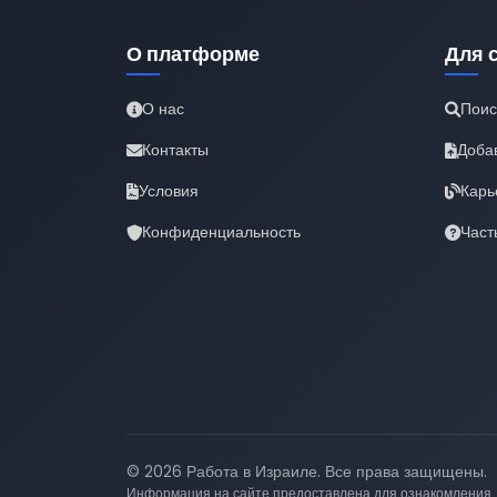
О платформе
Для 
О нас
Поис
Контакты
Доба
Условия
Карь
Конфиденциальность
Част
© 2026 Работа в Израиле. Все права защищены.
Информация на сайте предоставлена для ознакомления.