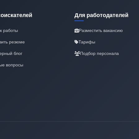
соискателей
Для работодателей
к работы
Разместить вакансию
вить резюме
Тарифы
ерный блог
Подбор персонала
ые вопросы