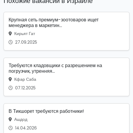
Похожие вакансии в Израиле
Крупная сеть премиум-зоотоваров ищет
менеджера в маркетин...
Кирьят Гат
27.09.2025
Требуются кладовщики с разрешением на
погрузчик, утренняя...
Кфар Саба
07.12.2025
В Тикшорет требуются работники!
Ашдод
14.04.2026