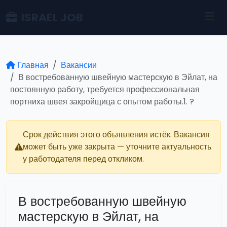
ISRAEL JOB
Главная
Вакансии
В востребованную швейную мастерскую в Эйлат, на
постоянную работу, требуется профессиональная
портниха швея закройщица с опытом работы.1. ?
Срок действия этого объявления истёк. Вакансия
может быть уже закрыта — уточните актуальность
у работодателя перед откликом.
В востребованную швейную
мастерскую в Эйлат, на