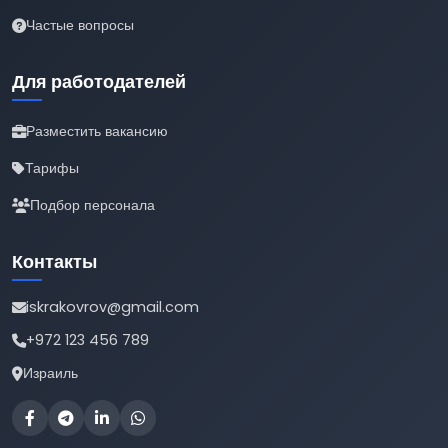
Частые вопросы
Для работодателей
Разместить вакансию
Тарифы
Подбор персонала
Контакты
iskrakovrov@gmail.com
+972 123 456 789
Израиль