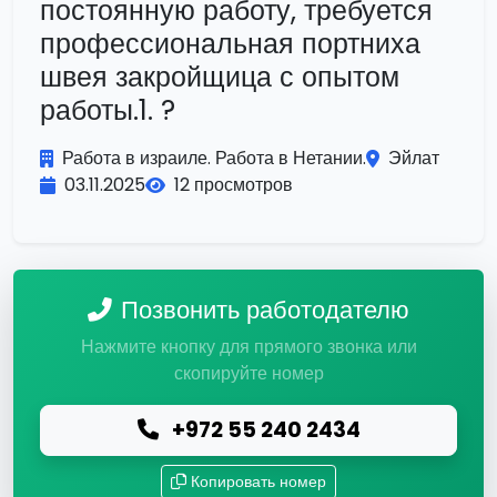
постоянную работу, требуется
профессиональная портниха
швея закройщица с опытом
работы.1. ?
Работа в израиле. Работа в Нетании.
Эйлат
03.11.2025
12 просмотров
Позвонить работодателю
Нажмите кнопку для прямого звонка или
скопируйте номер
+972 55 240 2434
Копировать номер