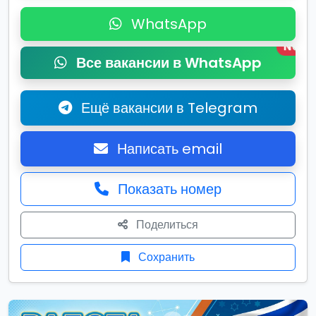
WhatsApp
New
Все вакансии в WhatsApp
Ещё вакансии в Telegram
Написать email
Показать номер
Поделиться
Сохранить