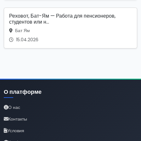
Реховот, Бат-Ям — Работа для пенсионеров,
студентов или н...
Бат Ям
15.04.2026
О платформе
О нас
Контакты
Условия