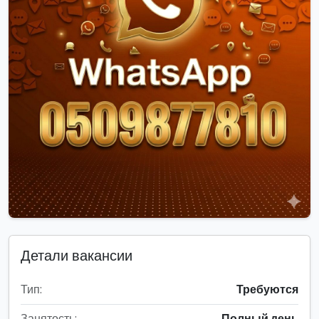
Детали вакансии
Тип:
Требуются
Занятость:
Полный день