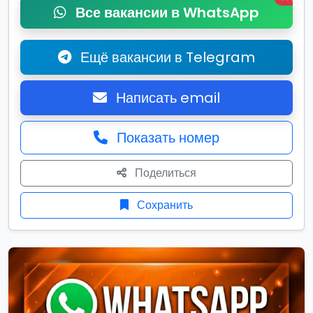
Все вакансии в WhatsApp
Ещё вакансии в Telegram
Написать email
Показать номер
Поделиться
Сохранить