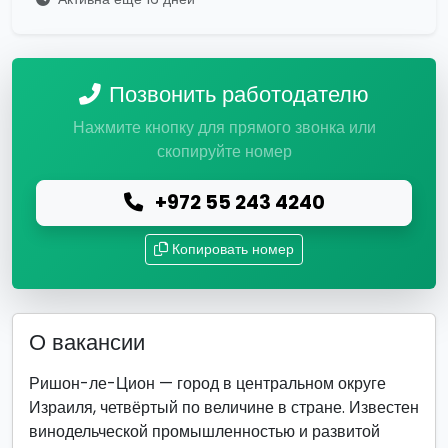
Позвонить работодателю
Нажмите кнопку для прямого звонка или
скопируйте номер
+972 55 243 4240
Копировать номер
О вакансии
Ришон-ле-Цион — город в центральном округе
Израиля, четвёртый по величине в стране. Известен
винодельческой промышленностью и развитой