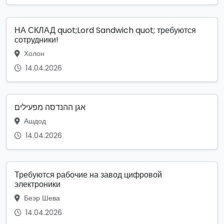
НА СКЛАД quot;Lord Sandwich quot; требуются
сотрудники!
Холон
14.04.2026
אגן ההנדסה מפעילים
Ашдод
14.04.2026
Требуются рабочие на завод цифровой
электроники
Беэр Шева
14.04.2026