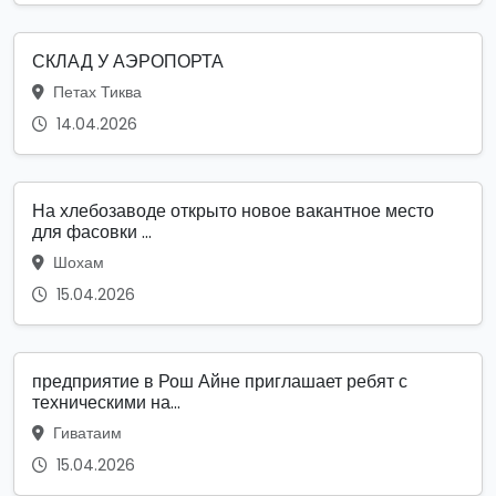
СКЛАД У АЭРОПОРТА
Петах Тиква
14.04.2026
На хлебозаводе открыто новое вакантное место
для фасовки ...
Шохам
15.04.2026
предприятие в Рош Айне приглашает ребят с
техническими на...
Гиватаим
15.04.2026