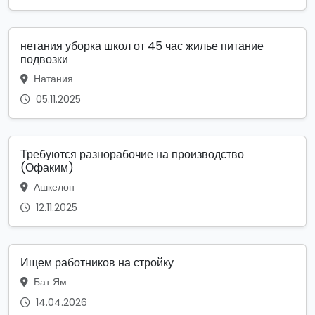
нетания уборка школ от 45 час жилье питание
подвозки
Натания
05.11.2025
Требуются разнорабочие на производство
(Офаким)
Ашкелон
12.11.2025
Ищем работников на стройку
Бат Ям
14.04.2026