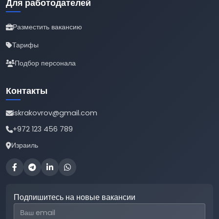
Для работодателей
Разместить вакансию
Тарифы
Подбор персонала
Контакты
iskrakovrov@gmail.com
+972 123 456 789
Израиль
Подпишитесь на новые вакансии
Email для подписки