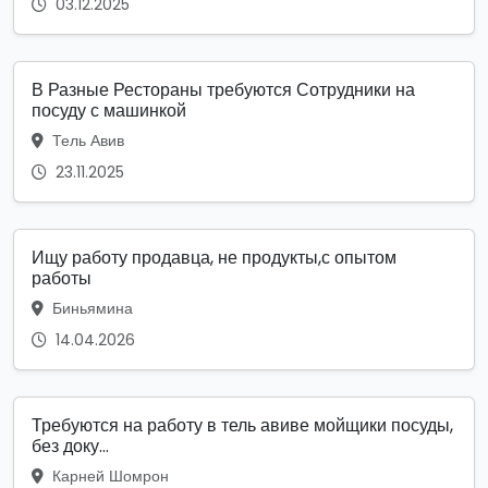
03.12.2025
В Разные Рестораны требуются Сотрудники на
посуду с машинкой
Тель Авив
23.11.2025
Ищу работу продавца, не продукты,с опытом
работы
Биньямина
14.04.2026
Требуются на работу в тель авиве мойщики посуды,
без доку...
Карней Шомрон