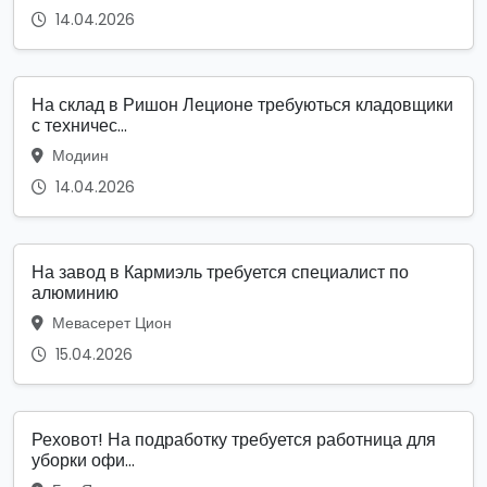
14.04.2026
На склад в Ришон Леционе требуються кладовщики
с техничес...
Модиин
14.04.2026
На завод в Кармиэль требуется специалист по
алюминию
Мевасерет Цион
15.04.2026
Реховот! На подработку требуется работница для
уборки офи...