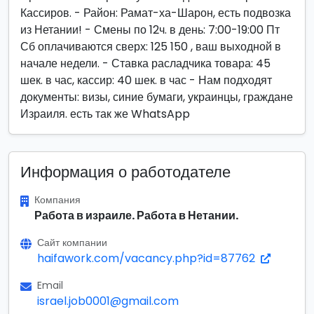
Кассиров. - Район: Рамат-ха-Шарон, есть подвозка
из Нетании! - Смены по 12ч. в день: 7:00-19:00 Пт
Сб оплачиваются сверх: 125 150 , ваш выходной в
начале недели. - Ставка расладчика товара: 45
шек. в час, кассир: 40 шек. в час - Нам подходят
документы: визы, синие бумаги, украинцы, граждане
Израиля. есть так же WhatsApp
Информация о работодателе
Компания
Работа в израиле. Работа в Нетании.
Сайт компании
haifawork.com/vacancy.php?id=87762
Email
israel.job0001@gmail.com