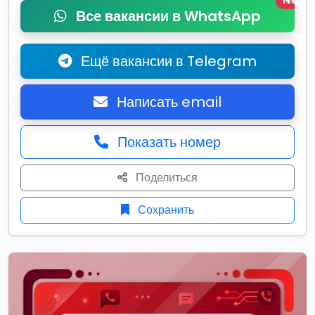
New
Все вакансии в WhatsApp
Ещё вакансии в Telegram
Написать email
Показать номер
Поделиться
Сохранить