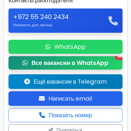
Контакты работодателя
+972 55 240 2434
Нажмите для звонка
WhatsApp
New
Все вакансии в WhatsApp
Ещё вакансии в Telegram
Написать email
Показать номер
Поделиться