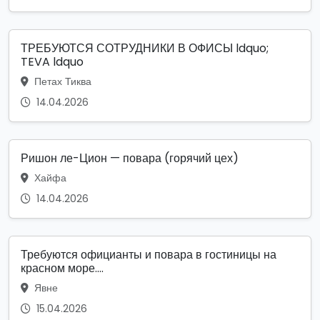
ТРЕБУЮТСЯ СОТРУДНИКИ В ОФИСЫ ldquo;
TEVA ldquo
Петах Тиква
14.04.2026
Ришон ле-Цион — повара (горячий цех)
Хайфа
14.04.2026
Требуются официанты и повара в гостиницы на
красном море....
Явне
15.04.2026