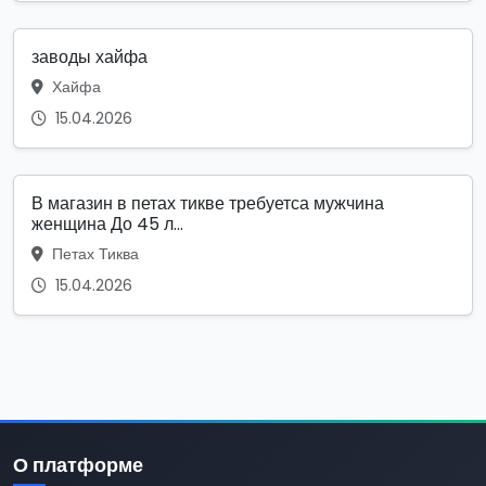
заводы хайфа
Хайфа
15.04.2026
В магазин в петах тикве требуетса мужчина
женщина До 45 л...
Петах Тиква
15.04.2026
О платформе