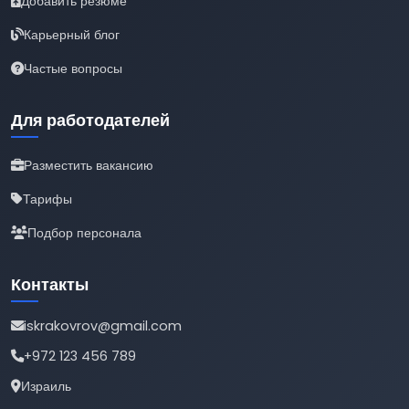
Добавить резюме
Карьерный блог
Частые вопросы
Для работодателей
Разместить вакансию
Тарифы
Подбор персонала
Контакты
iskrakovrov@gmail.com
+972 123 456 789
Израиль