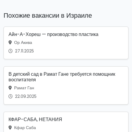
Похожие вакансии в Израиле
Айн-А-Хореш — производство пластика
Ор Акива
27.11.2025
В детский сад в Рамат Гане требуется помощник
воспитателя
Рамат Ган
22.09.2025
КФАР-САБА, НЕТАНИЯ
Кфар Саба