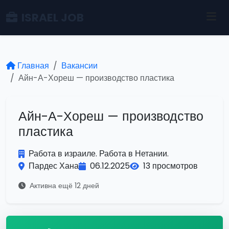
ISRAEL JOB
Главная
Вакансии
Айн-А-Хореш — производство пластика
Айн-А-Хореш — производство
пластика
Работа в израиле. Работа в Нетании.
Пардес Хана
06.12.2025
13 просмотров
Активна ещё 12 дней