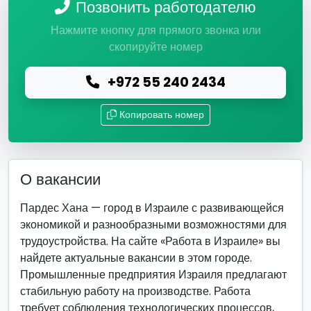
Позвонить работодателю
Нажмите кнопку для прямого звонка или
скопируйте номер
+972 55 240 2434
Копировать номер
О вакансии
Пардес Хана — город в Израиле с развивающейся
экономикой и разнообразными возможностями для
трудоустройства. На сайте «Работа в Израиле» вы
найдете актуальные вакансии в этом городе.
Промышленные предприятия Израиля предлагают
стабильную работу на производстве. Работа
требует соблюдения технологических процессов,