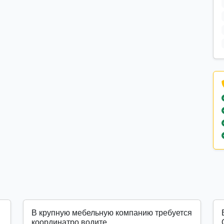
В крупную мебельную компанию требуется
координатро водите...