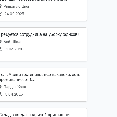
Ришон ле Цион
24.09.2025
Требуется сотрудница на уборку офисов!
Бейт Шеан
14.04.2026
Тель Авиви гостиницы. все вакансии. есть
проживание. от 5...
Пардес Хана
15.04.2026
Склад завода сэндвичей приглашает