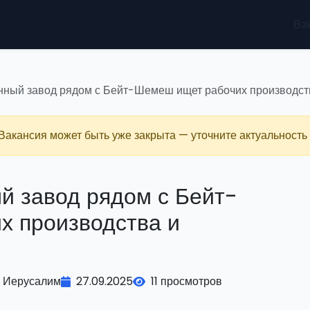
Ва
нный завод рядом с Бейт-Шемеш ищет рабочих производст
 Вакансия может быть уже закрыта — уточните актуальность 
й завод рядом с Бейт-
х производства и
Иерусалим
27.09.2025
11 просмотров