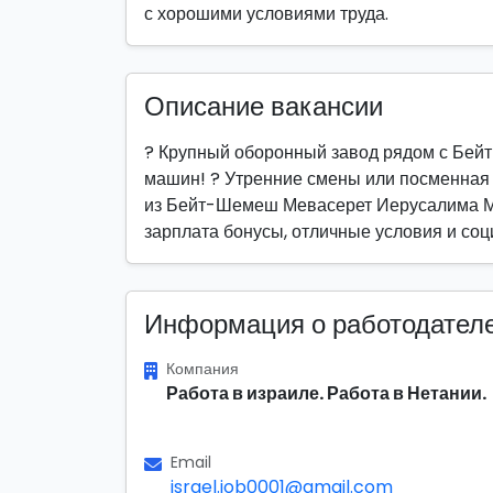
с хорошими условиями труда.
Описание вакансии
? Крупный оборонный завод рядом с Бей
машин! ? Утренние смены или посменная
из Бейт-Шемеш Мевасерет Иерусалима М
зарплата бонусы, отличные условия и соц
Информация о работодател
Компания
Работа в израиле. Работа в Нетании.
Email
israel.job0001@gmail.com