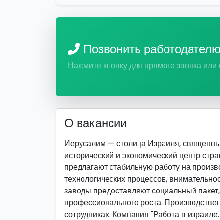
Позвонить работодател
Нажмите кнопку для прямого звонка или
О вакансии
Иерусалим — столица Израиля, священный
исторический и экономический центр ст
предлагают стабильную работу на произв
технологических процессов, внимательнос
заводы предоставляют социальный пакет,
профессионального роста. Производствен
сотрудниках. Компания "Работа в израиле.