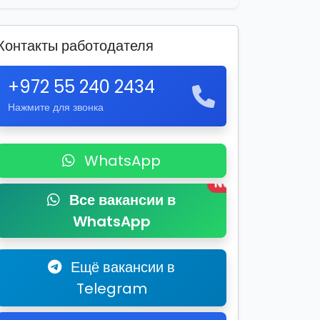
Контакты работодателя
+972 55 240 2434
Нажмите для звонка
WhatsApp
New
Все вакансии в
WhatsApp
Ещё вакансии в
Telegram