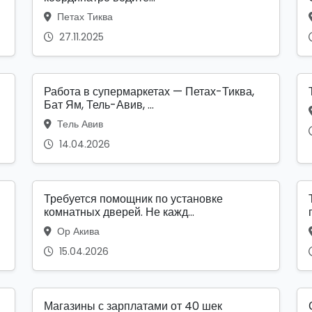
Петах Тиква
27.11.2025
Работа в супермаркетах — Петах-Тиква,
Бат Ям, Тель-Авив, ...
Тель Авив
14.04.2026
Требуется помощник по установке
комнатных дверей. Не кажд...
Ор Акива
15.04.2026
Магазины с зарплатами от 40 шек