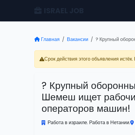
ISRAEL JOB
Главная
Вакансии
? Крупный оборо
Срок действия этого объявления истёк.
? Крупный оборонны
Шемеш ищет рабочи
операторов машин!
Работа в израиле. Работа в Нетании.