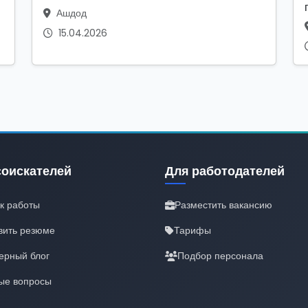
Ашдод
15.04.2026
соискателей
Для работодателей
к работы
Разместить вакансию
вить резюме
Тарифы
ерный блог
Подбор персонала
ые вопросы