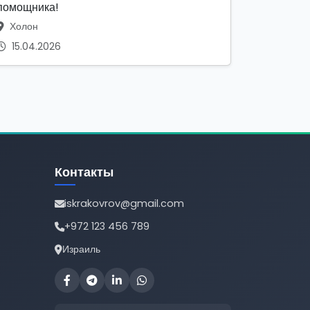
помощника!
Холон
15.04.2026
Контакты
iskrakovrov@gmail.com
+972 123 456 789
Израиль