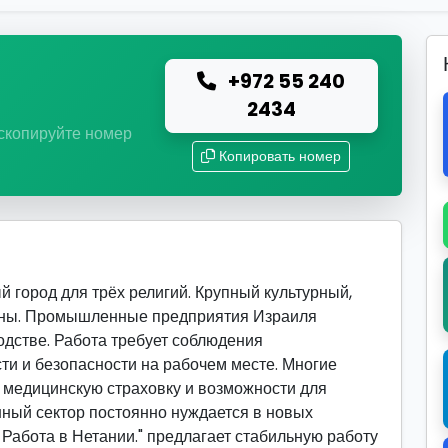
+972 55 240
ю
2434
 скопируйте номер
Копировать номер
 город для трёх религий. Крупный культурный,
раны. Промышленные предприятия Израиля
одстве. Работа требует соблюдения
ти и безопасности на рабочем месте. Многие
 медицинскую страховку и возможности для
ный сектор постоянно нуждается в новых
 Работа в Нетании." предлагает стабильную работу