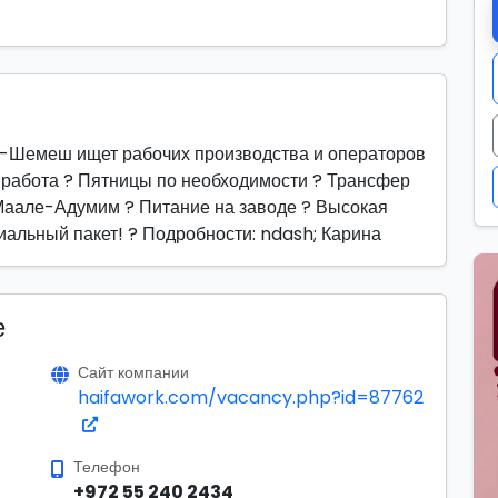
т-Шемеш ищет рабочих производства и операторов
 работа ? Пятницы по необходимости ? Трансфер
аале-Адумим ? Питание на заводе ? Высокая
иальный пакет! ? Подробности: ndash; Карина
е
Сайт компании
haifawork.com/vacancy.php?id=87762
Телефон
+972 55 240 2434