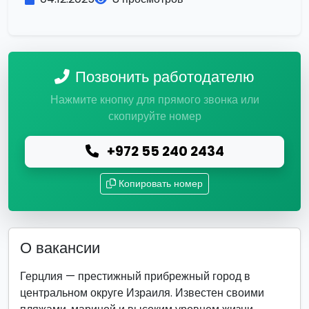
Позвонить работодателю
Нажмите кнопку для прямого звонка или
скопируйте номер
+972 55 240 2434
Копировать номер
О вакансии
Герцлия — престижный прибрежный город в
центральном округе Израиля. Известен своими