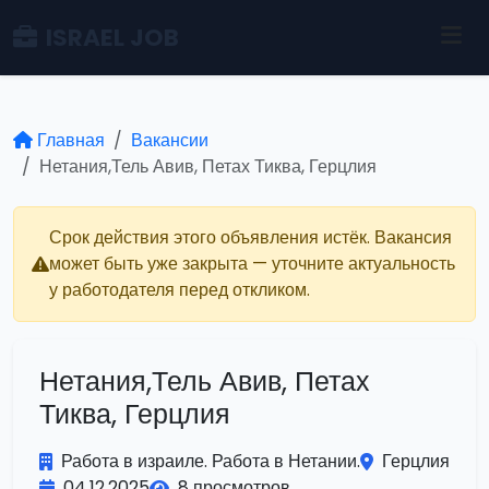
ISRAEL JOB
Главная
Вакансии
Нетания,Тель Авив, Петах Тиква, Герцлия
Срок действия этого объявления истёк. Вакансия
может быть уже закрыта — уточните актуальность
у работодателя перед откликом.
Нетания,Тель Авив, Петах
Тиква, Герцлия
Работа в израиле. Работа в Нетании.
Герцлия
04.12.2025
8 просмотров