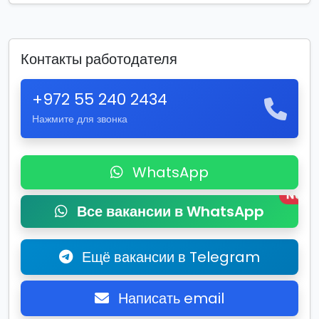
Контакты работодателя
+972 55 240 2434
Нажмите для звонка
WhatsApp
New
Все вакансии в WhatsApp
Ещё вакансии в Telegram
Написать email