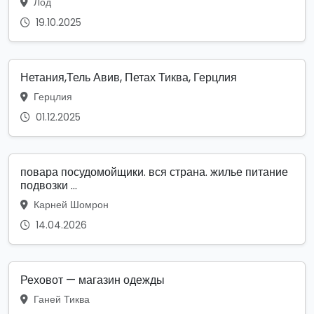
Лод
19.10.2025
Нетания,Тель Авив, Петах Тиква, Герцлия
Герцлия
01.12.2025
повара посудомойщики. вся страна. жилье питание
подвозки ...
Карней Шомрон
14.04.2026
Реховот — магазин одежды
Ганей Тиква