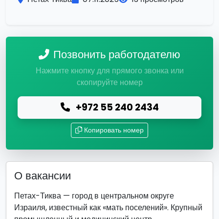
Позвонить работодателю
Нажмите кнопку для прямого звонка или
скопируйте номер
+972 55 240 2434
Копировать номер
О вакансии
Петах-Тиква — город в центральном округе
Израиля, известный как «мать поселений». Крупный