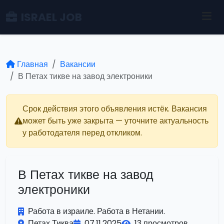
ISRAEL JOB
Главная
Вакансии
В Петах тикве на завод электроники
Срок действия этого объявления истёк. Вакансия
может быть уже закрыта — уточните актуальность
у работодателя перед откликом.
В Петах тикве на завод
электроники
Работа в израиле. Работа в Нетании.
Петах Тиква
07.11.2025
13 просмотров