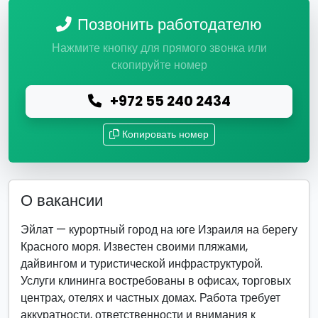
Позвонить работодателю
Нажмите кнопку для прямого звонка или
скопируйте номер
+972 55 240 2434
Копировать номер
О вакансии
Эйлат — курортный город на юге Израиля на берегу
Красного моря. Известен своими пляжами,
дайвингом и туристической инфраструктурой.
Услуги клининга востребованы в офисах, торговых
центрах, отелях и частных домах. Работа требует
аккуратности, ответственности и внимания к