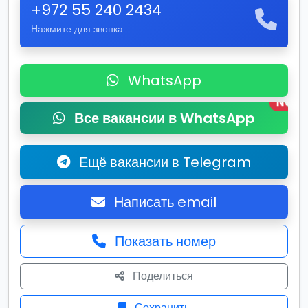
+972 55 240 2434
Нажмите для звонка
WhatsApp
New
Все вакансии в WhatsApp
Ещё вакансии в Telegram
Написать email
Показать номер
Поделиться
Сохранить