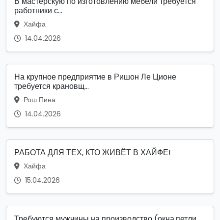
В мастерскую по изготовлению мебели требуется
работники с...
Хайфа
14.04.2026
На крупное предприятие в Ришон Ле Ционе
требуется крановщ...
Рош Пина
14.04.2026
РАБОТА ДЛЯ ТЕХ, КТО ЖИВЁТ В ХАЙФЕ!
Хайфа
15.04.2026
Требуются мужчины на производство (окна,петли,