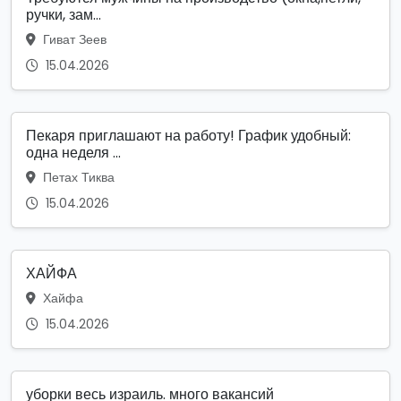
ручки, зам...
Гиват Зеев
15.04.2026
Пекаря приглашают на работу! График удобный:
одна неделя ...
Петах Тиква
15.04.2026
ХАЙФА
Хайфа
15.04.2026
уборки весь израиль. много вакансий