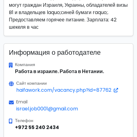
могут граждан Израиля, Украины, обладателей визы
B1 и владельцев laquo;синей бумаги raquo;.
Предоставляем горячее питание. Зарплата: 42
шекеля в час
Информация о работодателе
Компания
Работа в израиле. Работа в Нетании.
Сайт компании
haifawork.com/vacancy.php?id=87762
Email
israel.job0001@gmail.com
Телефон
+972 55 240 2434