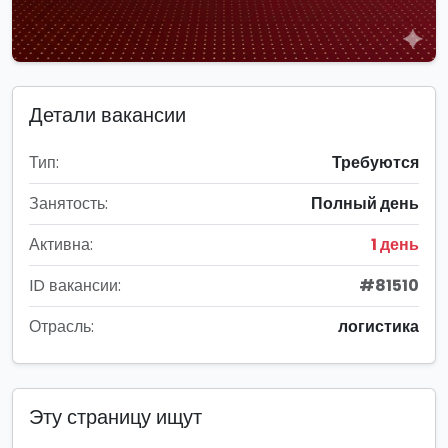
Детали вакансии
Тип:
Требуются
Занятость:
Полный день
Активна:
1 день
ID вакансии:
#81510
Отрасль:
логистика
Эту страницу ищут