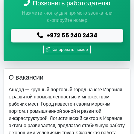
Позвонить работодателю
Нажмите кнопку для прямого звонка или
скопируйте номер
+972 55 240 2434
Копировать номер
О вакансии
Ашдод — крупный портовый город на юге Израиля
с развитой промышленностью и множеством
рабочих мест. Город известен своим морским
портом, промышленной зоной и развитой
инфраструктурой. Логистический сектор в Израиле
активно развивается, предлагая стабильную работу
с хорошими условиями труда. Складская работа