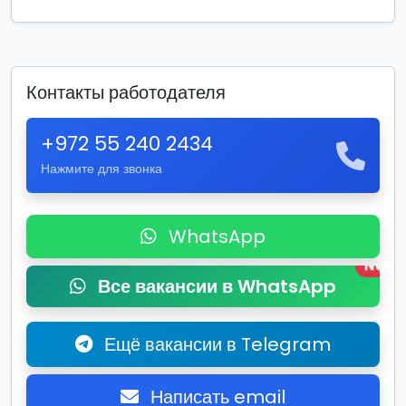
Контакты работодателя
+972 55 240 2434
Нажмите для звонка
WhatsApp
New
Все вакансии в WhatsApp
Ещё вакансии в Telegram
Написать email